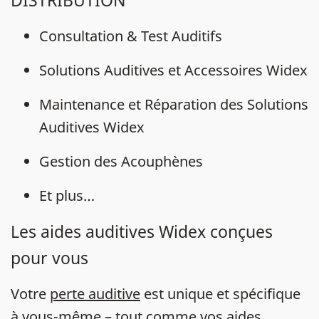
DISTRIBUTION
Consultation & Test Auditifs
Solutions Auditives et Accessoires Widex
Maintenance et Réparation des Solutions
Auditives Widex
Gestion des Acouphènes
Et plus…
Les aides auditives Widex conçues
pour vous
Votre
perte auditive
est unique et spécifique
à vous-même – tout comme vos
aides