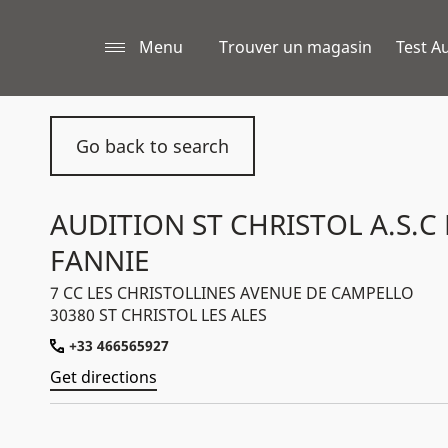
Menu
Trouver un magasin
Test Au
Go back to search
AUDITION ST CHRISTOL A.S.C
FANNIE
7 CC LES CHRISTOLLINES AVENUE DE CAMPELLO
30380 ST CHRISTOL LES ALES
+33 466565927
Get directions