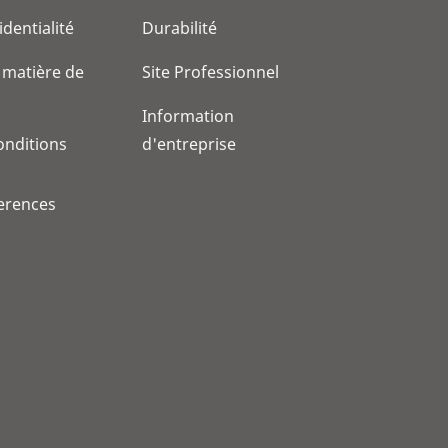
identialité
Durabilité
 matière de
Site Professionnel
Information
onditions
d'entreprise
erences