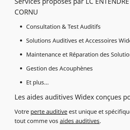
Services proposés par LC ENTENDR
CORNU
Consultation & Test Auditifs
Solutions Auditives et Accessoires Wi
Maintenance et Réparation des Solutio
Gestion des Acouphènes
Et plus…
Les aides auditives Widex conçues p
Votre
perte auditive
est unique et spécifiq
tout comme vos
aides auditives
.