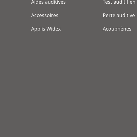
Aides auditives
Test auditif en
Accessoires
Perte auditive
Applis Widex
Acouphènes