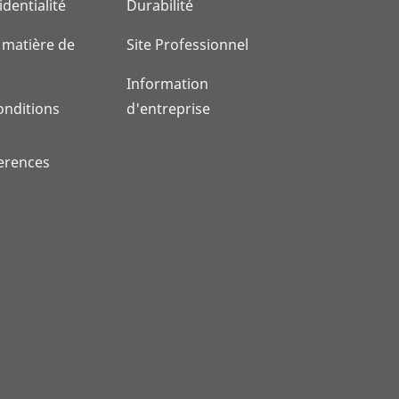
identialité
Durabilité
 matière de
Site Professionnel
Information
onditions
d'entreprise
erences