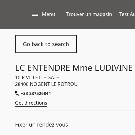
Menu
Trouver un magasin
Test Au
Go back to search
LC ENTENDRE Mme LUDIVINE
10 R VILLETTE GATE
28400 NOGENT LE ROTROU
+33 237526844
Get directions
Fixer un rendez-vous