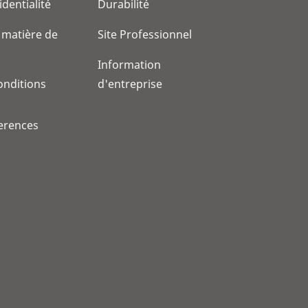
identialité
Durabilité
 matière de
Site Professionnel
Information
onditions
d'entreprise
erences