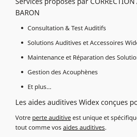
Services proposés par CORRECTION
BARON
Consultation & Test Auditifs
Solutions Auditives et Accessoires Wi
Maintenance et Réparation des Solutio
Gestion des Acouphènes
Et plus…
Les aides auditives Widex conçues p
Votre
perte auditive
est unique et spécifiq
tout comme vos
aides auditives
.