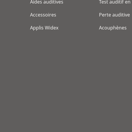
Aides auditives
Test auditif en
Accessoires
Perte auditive
Applis Widex
Acouphènes