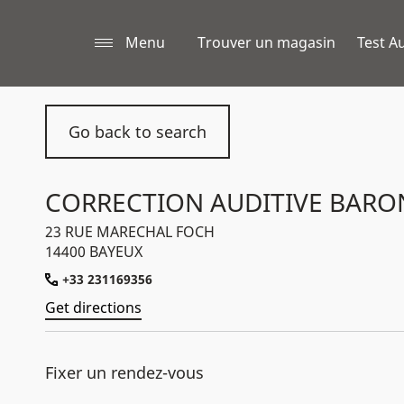
Menu
Trouver un magasin
Test Au
Go back to search
CORRECTION AUDITIVE BARO
23 RUE MARECHAL FOCH
14400 BAYEUX
+33 231169356
Get directions
Fixer un rendez-vous