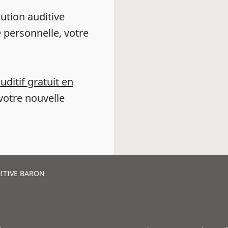
ution auditive
 personnelle, votre
auditif gratuit en
votre nouvelle
ITIVE BARON