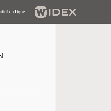
ditif en Ligne
N