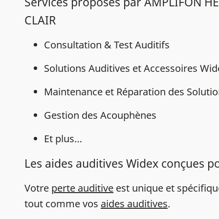
Services proposés par AMPLIFON H
CLAIR
Consultation & Test Auditifs
Solutions Auditives et Accessoires Wi
Maintenance et Réparation des Solutio
Gestion des Acouphènes
Et plus…
Les aides auditives Widex conçues p
Votre
perte auditive
est unique et spécifiq
tout comme vos
aides auditives
.