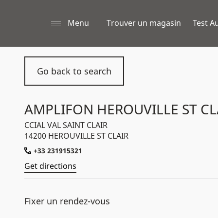
Menu
Trouver un magasin
Test Au
Go back to search
AMPLIFON HEROUVILLE ST CL
CCIAL VAL SAINT CLAIR
14200 HEROUVILLE ST CLAIR
+33 231915321
Get directions
Fixer un rendez-vous