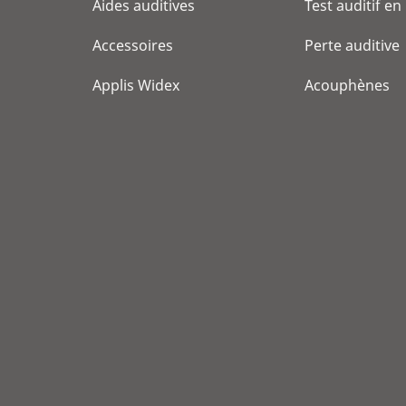
Aides auditives
Test auditif en
Accessoires
Perte auditive
Applis Widex
Acouphènes