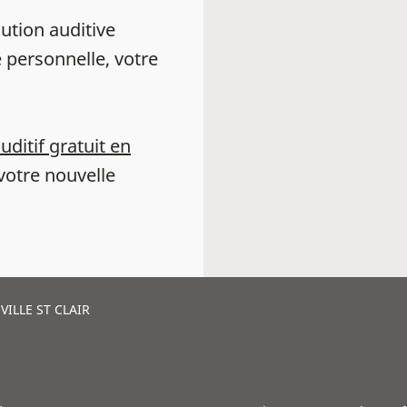
ution auditive
 personnelle, votre
auditif gratuit en
votre nouvelle
ILLE ST CLAIR