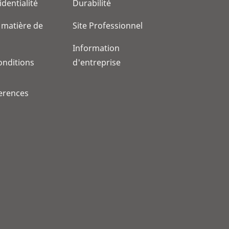
identialité
Durabilité
 matière de
Site Professionnel
Information
onditions
d'entreprise
erences