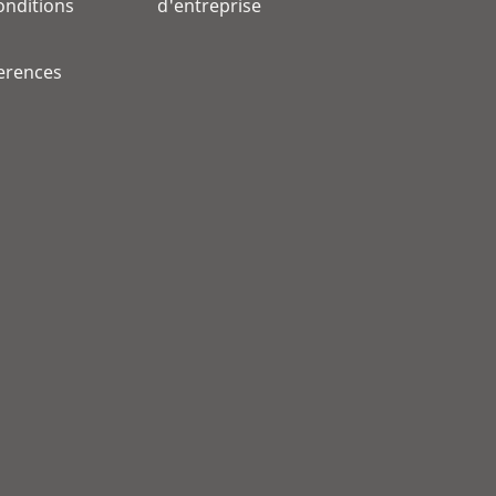
onditions
d'entreprise
erences