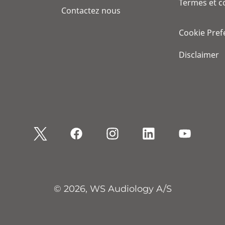
Termes et c
Contactez nous
Cookie Pref
Disclaimer
© 2026, WS Audiology A/S