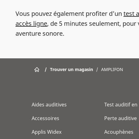
Vous pouvez également profiter d’un
test 
accès ligne
, de 5 minutes seulement, pour 
aventure sonore.
/
Trouver un magasin
/
AMPLIFON
Aides auditives
Test auditif en
Accessoires
Perte auditive
Applis Widex
Acouphènes