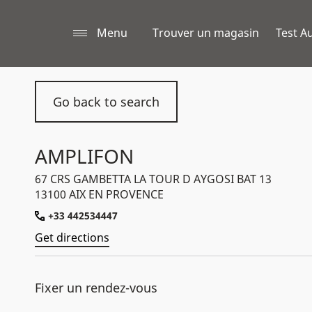
Menu
Trouver un magasin
Test Au
Go back to search
AMPLIFON
67 CRS GAMBETTA LA TOUR D AYGOSI BAT 13
13100 AIX EN PROVENCE
+33 442534447
Get directions
Fixer un rendez-vous