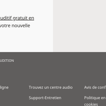
auditif gratuit en
votre nouvelle
AUDITION
 ligne
Trouvez un centre audio
Avis de conf
Support-Entretien
Politique en
cookies