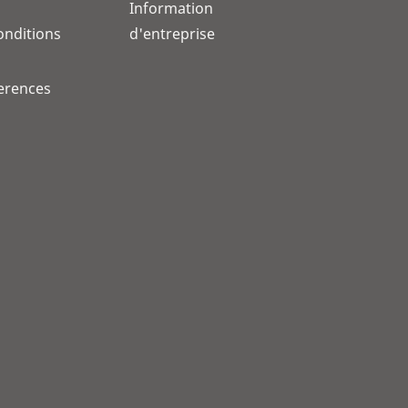
Information
onditions
d'entreprise
erences