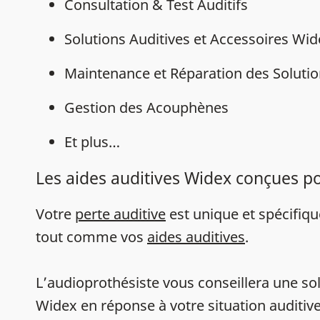
Consultation & Test Auditifs
Solutions Auditives et Accessoires Wi
Maintenance et Réparation des Solutio
Gestion des Acouphènes
Et plus…
Les aides auditives Widex conçues p
Votre
perte auditive
est unique et spécifiq
tout comme vos
aides auditives
.
L’audioprothésiste vous conseillera une sol
Widex en réponse à votre situation auditive