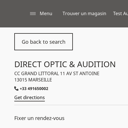
Menu
Trouver un magasin
Test Au
Go back to search
DIRECT OPTIC & AUDITION
CC GRAND LITTORAL 11 AV ST ANTOINE
13015 MARSEILLE
+33 491650002
Get directions
Fixer un rendez-vous