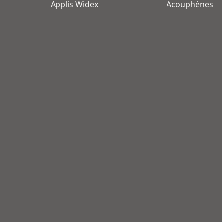
Applis Widex
Acouphènes