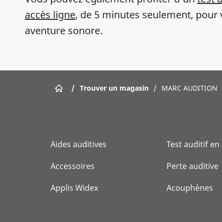
accès ligne
, de 5 minutes seulement, pour 
aventure sonore.
/
Trouver un magasin
/
MARC AUDITION
Aides auditives
Test auditif en
Accessoires
Perte auditive
Applis Widex
Acouphènes