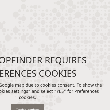
OPFINDER REQUIRES
ERENCES COOKIES
 Google map due to cookies consent. To show the
okies settings” and select “YES” for Preferences
cookies.
Cookie settings