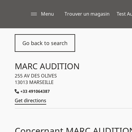
Menu
Trouver un magasin
Test Au
Go back to search
MARC AUDITION
255 AV DES OLIVES
13013 MARSEILLE
+33 491064387
Get directions
Concernant MARC AUDITIO