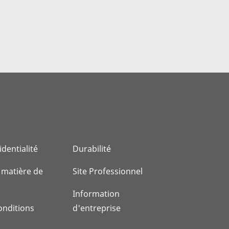
identialité
Durabilité
 matière de
Site Professionnel
Information
onditions
d'entreprise