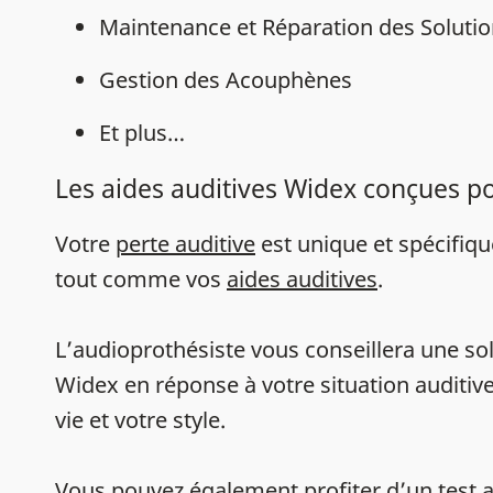
Maintenance et Réparation des Solutio
Gestion des Acouphènes
Et plus…
Les aides auditives Widex conçues p
Votre
perte auditive
est unique et spécifiq
tout comme vos
aides auditives
.
L’audioprothésiste vous conseillera une sol
Widex en réponse à votre situation auditive
vie et votre style.
Vous pouvez également profiter d’un
test 