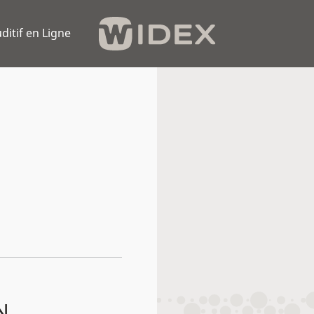
ditif en Ligne
N