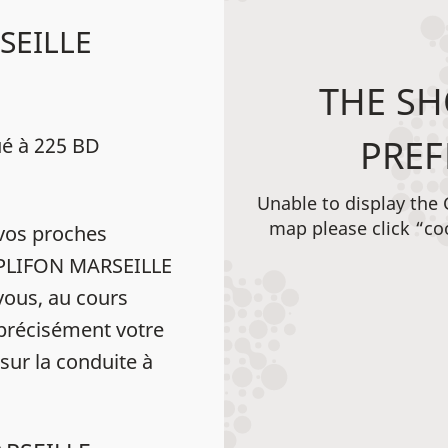
SEILLE
THE SH
PREF
é à 225 BD
Unable to display the
map please click “co
vos proches
AMPLIFON MARSEILLE
ous, au cours
 précisément votre
 sur la conduite à