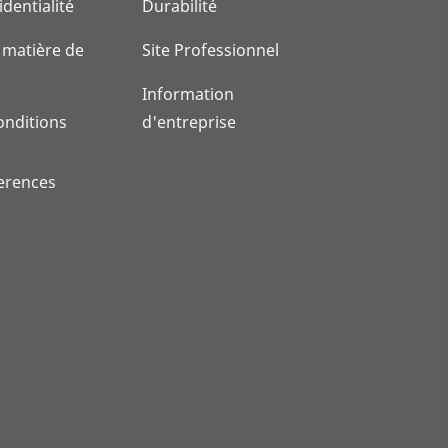
identialité
Durabilité
 matière de
Site Professionnel
Information
onditions
d'entreprise
erences