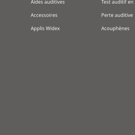
Aides auditives
Test auditif en
Accessoires
Perte auditive
Applis Widex
Acouphènes