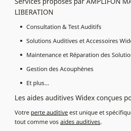
Services proposés par AMPLIFON M
LIBERATION
Consultation & Test Auditifs
Solutions Auditives et Accessoires Wi
Maintenance et Réparation des Solutio
Gestion des Acouphènes
Et plus…
Les aides auditives Widex conçues p
Votre
perte auditive
est unique et spécifiq
tout comme vos
aides auditives
.