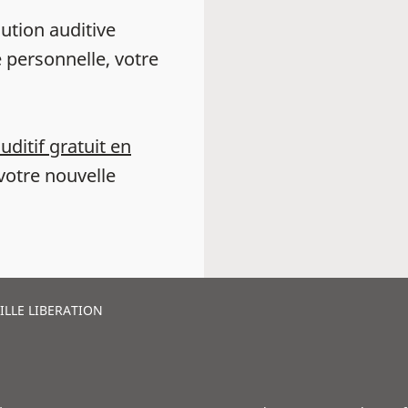
ution auditive
 personnelle, votre
auditif gratuit en
votre nouvelle
LLE LIBERATION