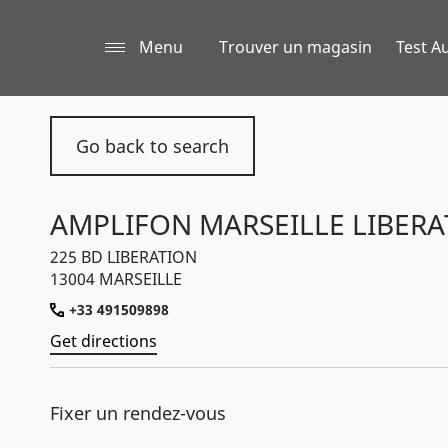
Menu
Trouver un magasin
Test Au
Go back to search
AMPLIFON MARSEILLE LIBER
225 BD LIBERATION
13004 MARSEILLE
+33 491509898
Get directions
Fixer un rendez-vous