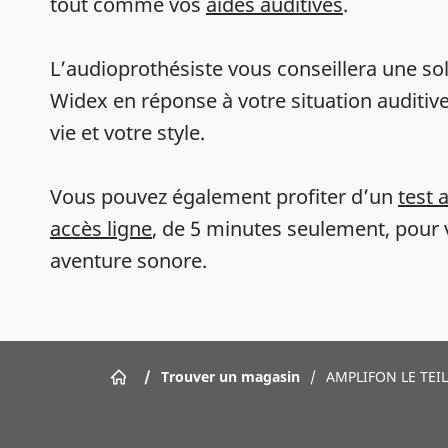
tout comme vos
aides auditives
.
L’audioprothésiste vous conseillera une sol
Widex en réponse à votre situation auditive
vie et votre style.
Vous pouvez également profiter d’un
test 
accès ligne
, de 5 minutes seulement, pour 
aventure sonore.
/
Trouver un magasin
/
AMPLIFON LE TEI