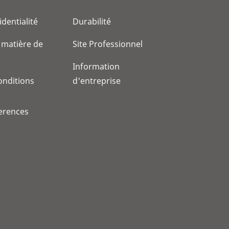
identialité
Durabilité
 matière de
Site Professionnel
Information
onditions
d'entreprise
erences