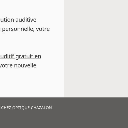
ution auditive
 personnelle, votre
auditif gratuit en
votre nouvelle
L CHEZ OPTIQUE CHAZALON