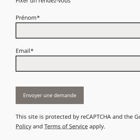
Fixer un rendez-vous
Prénom*
Email*
This site is protected by reCAPTCHA and the 
Policy
and
Terms of Service
apply.