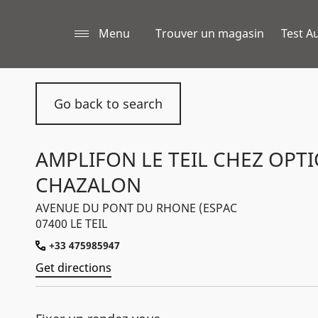
Menu
Trouver un magasin
Test Au
Go back to search
AMPLIFON LE TEIL CHEZ OPT
CHAZALON
AVENUE DU PONT DU RHONE (ESPAC
07400 LE TEIL
+33 475985947
Get directions