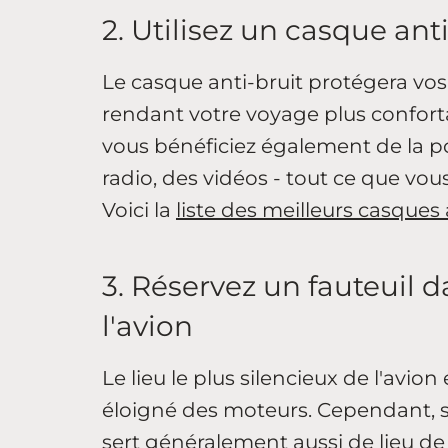
2. Utilisez un casque ant
Le casque anti-bruit protégera vos 
rendant votre voyage plus confortab
vous bénéficiez également de la po
radio, des vidéos - tout ce que vo
Voici la
liste des meilleurs casques
3. Réservez un fauteuil d
l'avion
Le lieu le plus silencieux de l'avion 
éloigné des moteurs. Cependant, sa
sert généralement aussi de lieu de