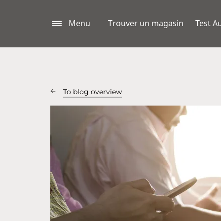
Menu
Trouver un magasin
Test Au
To blog overview