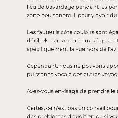
lieu de bavardage pendant les pér
zone peu sonore. Il peut y avoir du 
Les fauteuils côté couloirs sont é
décibels par rapport aux sièges cô
spécifiquement la vue hors de l'avio
Cependant, nous ne pouvons appo
puissance vocale des autres voyag
Avez-vous envisagé de prendre le t
Certes, ce n'est pas un conseil pou
des problèmes d'audition ou si vo