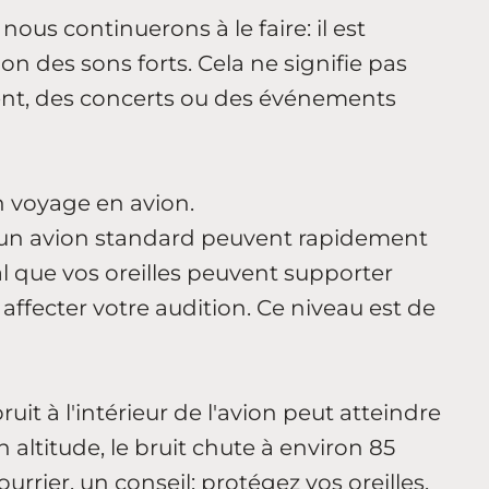
ous continuerons à le faire: il est
n des sons forts. Cela ne signifie pas
ent, des concerts ou des événements
n voyage en avion.
 d'un avion standard peuvent rapidement
l que vos oreilles peuvent supporter
ffecter votre audition. Ce niveau est de
bruit à l'intérieur de l'avion peut atteindre
n altitude, le bruit chute à environ 85
ourrier, un conseil: protégez vos oreilles.