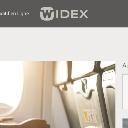
ditif en Ligne
Au