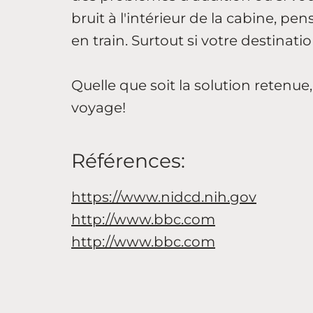
bruit à l'intérieur de la cabine, pe
en train. Surtout si votre destinatio
Quelle que soit la solution retenu
voyage!
Références:
https://www.nidcd.nih.gov
http://www.bbc.com
http://www.bbc.com