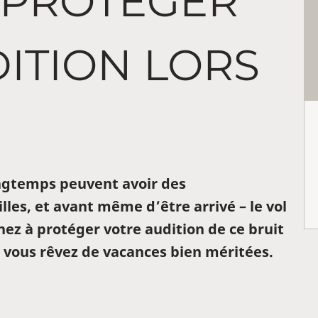
PROTÉGER
ITION LORS
ngtemps peuvent avoir des
les, et avant même d’être arrivé – le vol
ez à protéger votre audition de ce bruit
 vous rêvez de vacances bien méritées.