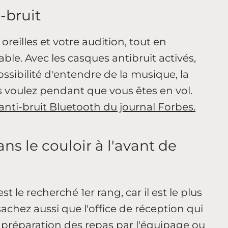
i-bruit
oreilles et votre audition, tout en
le. Avec les casques antibruit activés,
ssibilité d'entendre de la musique, la
us voulez pendant que vous êtes en vol.
 anti-bruit Bluetooth du journal Forbes.
ans le couloir à l'avant de
est le recherché 1er rang, car il est le plus
chez aussi que l'office de réception qui
 préparation des repas par l'équipage ou