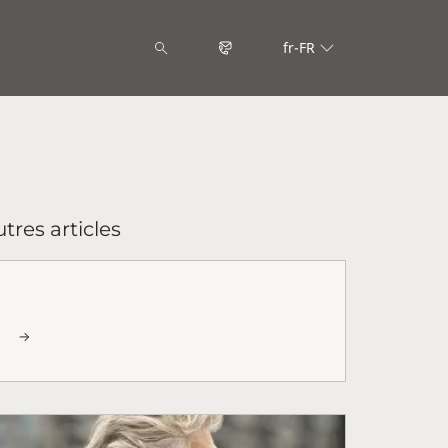
fr-FR
tres articles