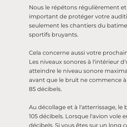
Nous le répétons régulièrement et n
important de protéger votre auditio
seulement les chantiers du batim
sportifs bruyants.
Cela concerne aussi votre prochai
Les niveaux sonores à l'intérieur
atteindre le niveau sonore maxima
avant que le bruit ne commence à a
85 décibels.
Au décollage et à l'atterrissage, le 
105 décibels. Lorsque l'avion vole e
décibels. Si vous êtes sur un long c