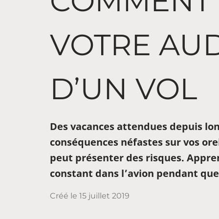
COMMENT 
VOTRE AUD
D’UN VOL
Des vacances attendues depuis lo
conséquences néfastes sur vos oreil
peut présenter des risques. Appren
constant dans l’avion pendant que
Créé le
15 juillet 2019