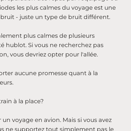
iodes les plus calmes du voyage est une
bruit - juste un type de bruit différent.
galement plus calmes de plusieurs
té hublot. Si vous ne recherchez pas
n, vous devriez opter pour l'allée.
rter aucune promesse quant à la
eurs.
rain à la place?
r un voyage en avion. Mais si vous avez
us ne supportez tout simplement pas le