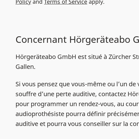
Policy
and
Terms of Service
apply.
Concernant Hörgeräteabo
Hörgeräteabo GmbH est situé à Zürcher Str
Gallen.
Si vous pensez que vous-même ou l’un de 
souffre d’une perte auditive, contactez 
pour programmer un rendez-vous, au cour
audioprothésiste pourra définir précisémen
auditive et pourra vous conseiller sur la con