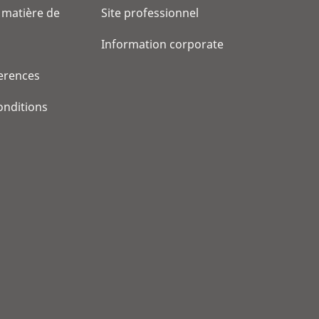
 matière de
Site professionnel
Information corporate
erences
onditions