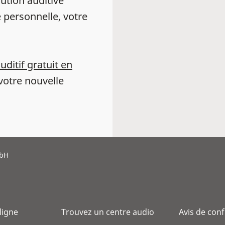
ution auditive
 personnelle, votre
auditif gratuit en
votre nouvelle
mbH
 ligne
Trouvez un centre audio
Avis de conf