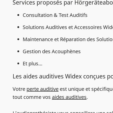
Services proposés par Hörgerätea
Consultation & Test Auditifs
Solutions Auditives et Accessoires Wi
Maintenance et Réparation des Solutio
Gestion des Acouphènes
Et plus…
Les aides auditives Widex conçues p
Votre
perte auditive
est unique et spécifiq
tout comme vos
aides auditives
.