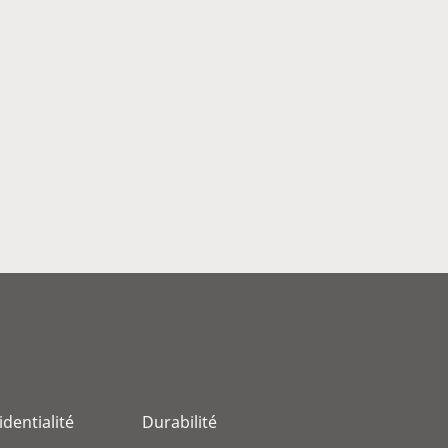
identialité
Durabilité