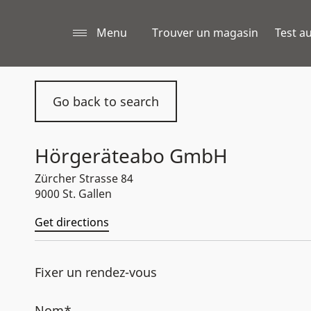
Menu
Trouver un magasin
Test au
Go back to search
Hörgeräteabo GmbH
Zürcher Strasse 84
9000 St. Gallen
Get directions
Fixer un rendez-vous
Nom*