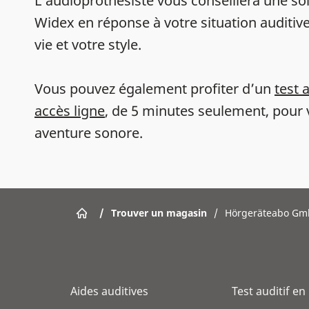
L’audioprothésiste vous conseillera une sol
Widex en réponse à votre situation auditive
vie et votre style.
Vous pouvez également profiter d’un
test 
accès ligne
, de 5 minutes seulement, pour 
aventure sonore.
/
Trouver un magasin
/
Hörgeräteabo G
Aides auditives
Test auditif en