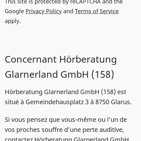
This site is protected by reCAPTCHA and the
Google
Privacy Policy
and
Terms of Service
apply.
Concernant Hörberatung
Glarnerland GmbH (158)
Hörberatung Glarnerland GmbH (158) est
situé à Gemeindehausplatz 3 à 8750 Glarus.
Si vous pensez que vous-même ou l’un de
vos proches souffre d’une perte auditive,
contactez Hörberatung Glarnerland GmbH