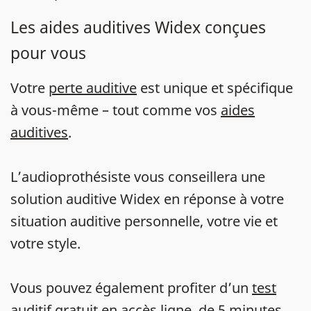
Les aides auditives Widex conçues
pour vous
Votre
perte auditive
est unique et spécifique
à vous-même – tout comme vos
aides
auditives
.
L’audioprothésiste vous conseillera une
solution auditive Widex en réponse à votre
situation auditive personnelle, votre vie et
votre style.
Vous pouvez également profiter d’un
test
auditif gratuit en accès ligne
, de 5 minutes