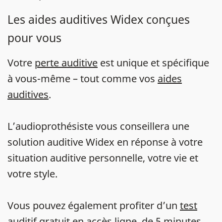
Les aides auditives Widex conçues
pour vous
Votre
perte auditive
est unique et spécifique
à vous-même – tout comme vos
aides
auditives
.
L’audioprothésiste vous conseillera une
solution auditive Widex en réponse à votre
situation auditive personnelle, votre vie et
votre style.
Vous pouvez également profiter d’un
test
auditif gratuit en accès ligne
, de 5 minutes