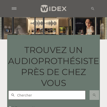
TROUVEZ UN
AUDIOPROTHÉSISTE
PRÈS DE CHEZ
VOUS