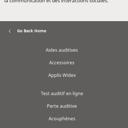
la communication et des interactions sociales.
Go Back Home
Aides auditives
Accessoires
Applis Widex
Test auditif en ligne
Perte auditive
Acouphènes