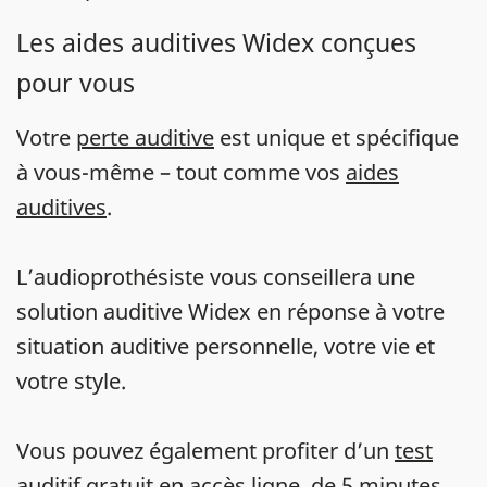
Les aides auditives Widex conçues
pour vous
Votre
perte auditive
est unique et spécifique
à vous-même – tout comme vos
aides
auditives
.
L’audioprothésiste vous conseillera une
solution auditive Widex en réponse à votre
situation auditive personnelle, votre vie et
votre style.
Vous pouvez également profiter d’un
test
auditif gratuit en accès ligne
, de 5 minutes