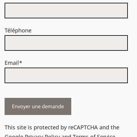
Téléphone
Email*
This site is protected by reCAPTCHA and the
Google
Privacy Policy
and
Terms of Service