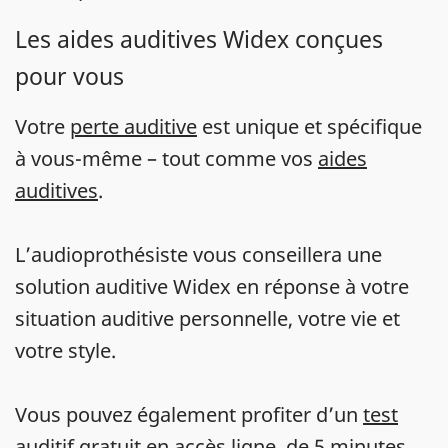
Les aides auditives Widex conçues
pour vous
Votre
perte auditive
est unique et spécifique
à vous-même – tout comme vos
aides
auditives
.
L’audioprothésiste vous conseillera une
solution auditive Widex en réponse à votre
situation auditive personnelle, votre vie et
votre style.
Vous pouvez également profiter d’un
test
auditif gratuit en accès ligne
, de 5 minutes