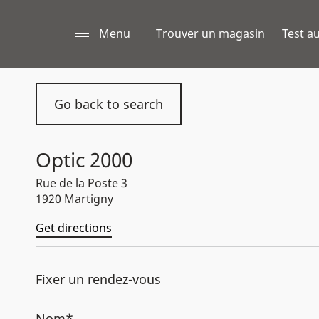
Menu
Trouver un magasin
Test au
Go back to search
Optic 2000
Rue de la Poste 3
1920 Martigny
Get directions
Fixer un rendez-vous
Nom*