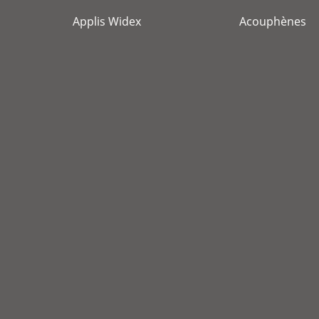
Applis Widex
Acouphènes