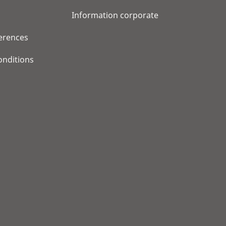
Information corporate
erences
onditions