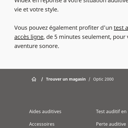
Widex en réponse à votre situation auditive
vie et votre style.
Vous pouvez également profiter d’un
test 
accès ligne
, de 5 minutes seulement, pour 
aventure sonore.
/
Trouver un magasin
/
Optic 2000
Aides auditives
Test auditif en
Accessoires
Perte auditive