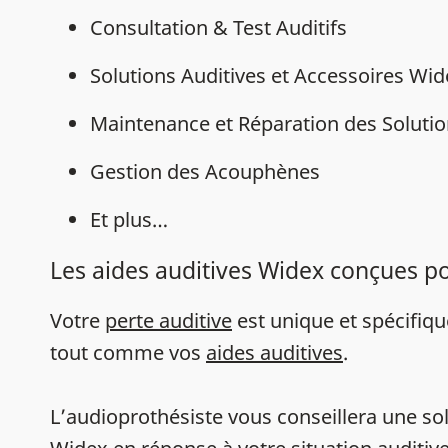
Consultation & Test Auditifs
Solutions Auditives et Accessoires Wi
Maintenance et Réparation des Solutio
Gestion des Acouphènes
Et plus…
Les aides auditives Widex conçues p
Votre
perte auditive
est unique et spécifiq
tout comme vos
aides auditives
.
L’audioprothésiste vous conseillera une sol