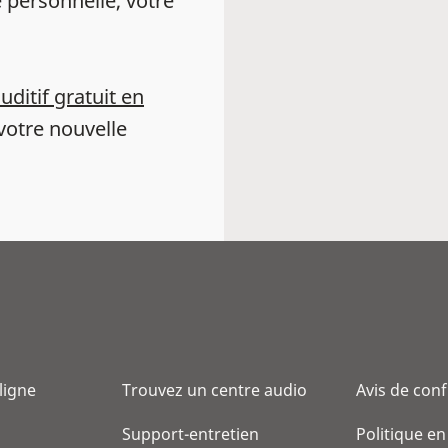
 personnelle, votre
auditif gratuit en
votre nouvelle
 ligne
Trouvez un centre audio
Avis de conf
Support-entretien
Politique en