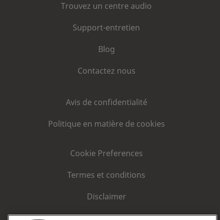
Trouvez un centre audio
Support-entretien
Blog
Contactez nous
Avis de confidentialité
Politique en matière de cookies
Cookie Preferences
Termes et conditions
Disclaimer