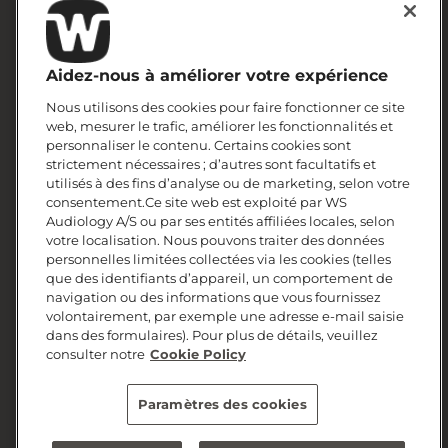
Durabilité
Site professionnel
Aidez-nous à améliorer votre expérience
Information corporate
Nous utilisons des cookies pour faire fonctionner ce site
web, mesurer le trafic, améliorer les fonctionnalités et
personnaliser le contenu. Certains cookies sont
strictement nécessaires ; d’autres sont facultatifs et
utilisés à des fins d’analyse ou de marketing, selon votre
consentement.Ce site web est exploité par WS
Audiology A/S ou par ses entités affiliées locales, selon
votre localisation. Nous pouvons traiter des données
personnelles limitées collectées via les cookies (telles
que des identifiants d’appareil, un comportement de
navigation ou des informations que vous fournissez
volontairement, par exemple une adresse e-mail saisie
dans des formulaires). Pour plus de détails, veuillez
© 2026, WS Audiology A/S
consulter notre
Cookie Policy
Paramètres des cookies