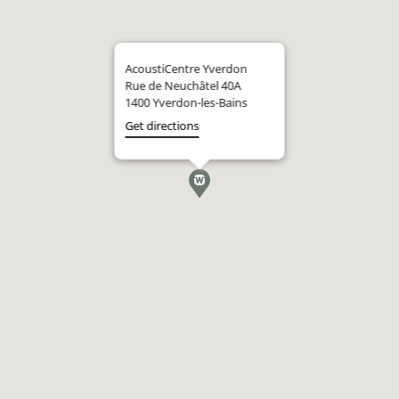
AcoustiCentre Yverdon
Rue de Neuchâtel 40A
1400 Yverdon-les-Bains
Get directions