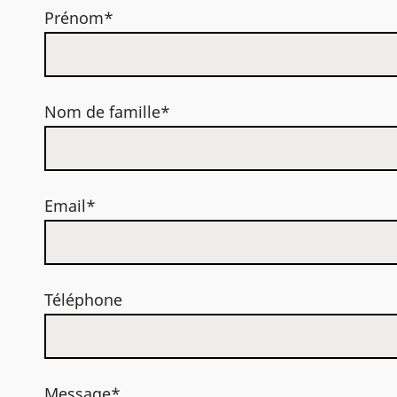
Prénom*
Nom de famille*
Email*
Téléphone
Message*