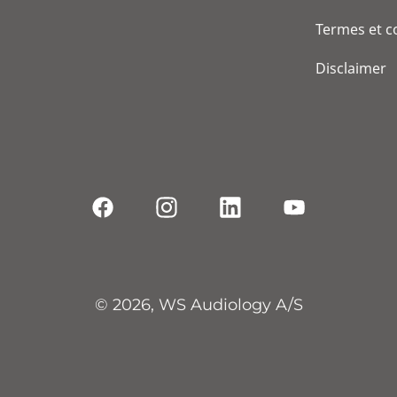
Termes et c
Disclaimer
© 2026, WS Audiology A/S