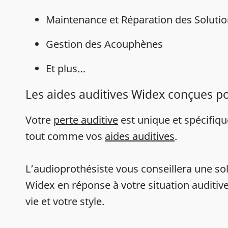
Maintenance et Réparation des Solutio
Gestion des Acouphènes
Et plus…
Les aides auditives Widex conçues p
Votre
perte auditive
est unique et spécifiq
tout comme vos
aides auditives
.
L’audioprothésiste vous conseillera une sol
Widex en réponse à votre situation auditive
vie et votre style.