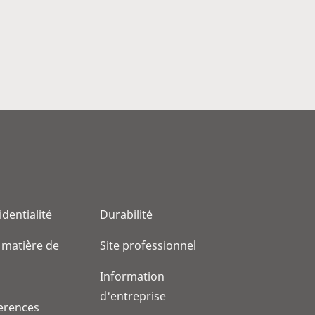
identialité
Durabilité
 matière de
Site professionnel
Information
d'entreprise
erences