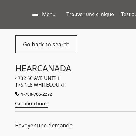
Menu
Trouver une clinique
Test a
Go back to search
HEARCANADA
4732 50 AVE UNIT 1
T7S 1L8 WHITECOURT
1-780-706-2272
Get directions
Envoyer une demande