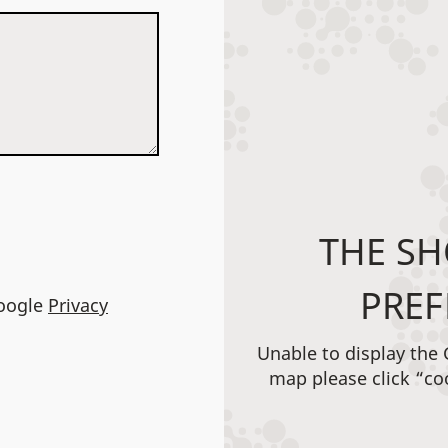
THE SH
PREF
Google
Privacy
Unable to display the
map please click “co