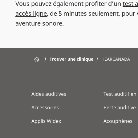
Vous pouvez également profiter d’un
test 
accès ligne
, de 5 minutes seulement, pour 
aventure sonore.
/
Trouver une clinique
/
HEARCANADA
Aides auditives
Test auditif en
Accessoires
Perte auditive
Applis Widex
Acouphènes