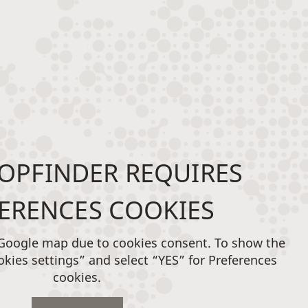
OPFINDER REQUIRES
ERENCES COOKIES
 Google map due to cookies consent. To show the
okies settings” and select “YES” for Preferences
cookies.