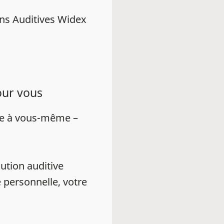
ns Auditives Widex
our vous
ue à vous-même –
ution auditive
 personnelle, votre