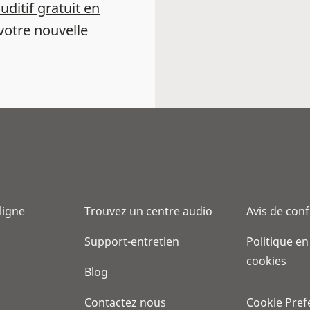
auditif gratuit en
votre nouvelle
 ligne
Trouvez un centre audio
Avis de conf
Support-entretien
Politique en
cookies
Blog
Contactez nous
Cookie Pref