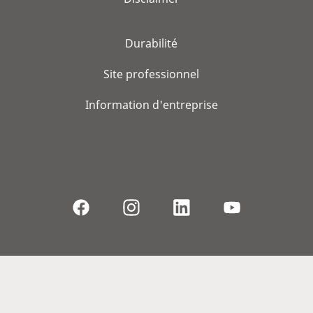
Durabilité
Site professionnel
Information d'entreprise
© 2026, WS Audiology A/S