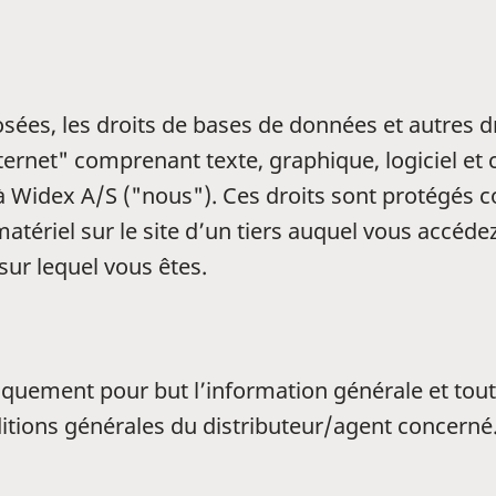
sées, les droits de bases de données et autres dr
internet" comprenant texte, graphique, logiciel et 
à Widex A/S ("nous"). Ces droits sont protégés c
atériel sur le site d’un tiers auquel vous accédez
 sur lequel vous êtes.
uniquement pour but l’information générale et tou
itions générales du distributeur/agent concerné