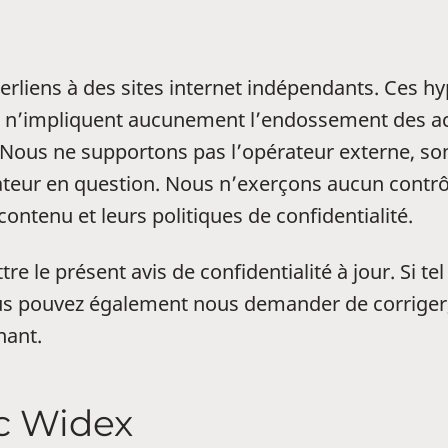
perliens à des sites internet indépendants. Ces h
 n’impliquent aucunement l’endossement des activ
 Nous ne supportons pas l’opérateur externe, son 
ateur en question. Nous n’exerçons aucun contrôle
ntenu et leurs politiques de confidentialité.
 le présent avis de confidentialité à jour. Si tel
ous pouvez également nous demander de corriger
nant.
c Widex