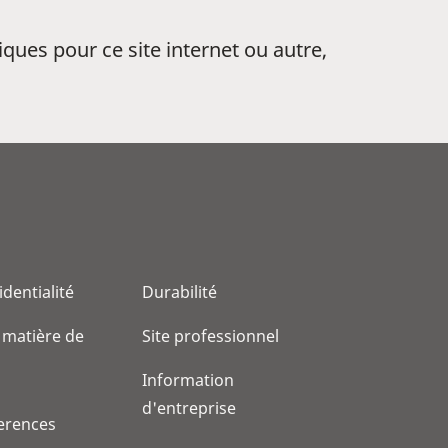
ques pour ce site internet ou autre,
identialité
Durabilité
 matière de
Site professionnel
Information
d'entreprise
erences