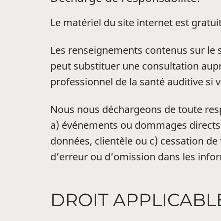
Le matériel du site internet est gratuit
Les renseignements contenus sur le si
peut substituer une consultation aup
professionnel de la santé auditive si 
Nous nous déchargeons de toute respons
a) événements ou dommages directs ou 
données, clientèle ou c) cessation d
d’erreur ou d’omission dans les inform
DROIT APPLICABLE