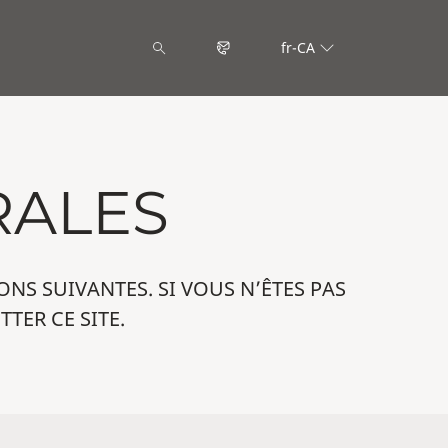
fr-CA
RALES
ONS SUIVANTES. SI VOUS N’ÊTES PAS
TER CE SITE.