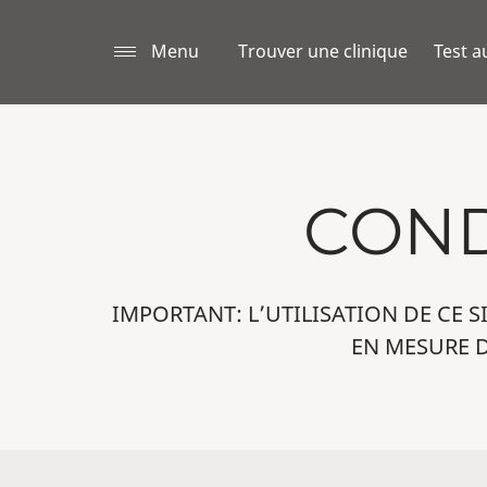
Menu
Trouver une clinique
Test a
COND
IMPORTANT: L’UTILISATION DE CE S
EN MESURE D