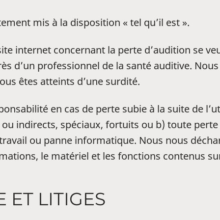
ement mis à la disposition « tel qu’il est ».
te internet concernant la perte d’audition se veu
rès d’un professionnel de la santé auditive. No
vous êtes atteints d’une surdité.
abilité en cas de perte subie à la suite de l’uti
indirects, spéciaux, fortuits ou b) toute perte 
e travail ou panne informatique. Nous nous décha
ations, le matériel et les fonctions contenus sur 
 ET LITIGES