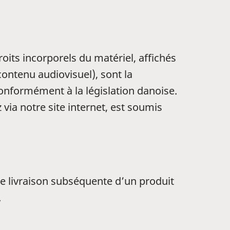
oits incorporels du matériel, affichés
contenu audiovisuel), sont la
onformément à la législation danoise.
 via notre site internet, est soumis
te livraison subséquente d’un produit
.