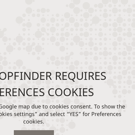
OPFINDER REQUIRES
ERENCES COOKIES
 Google map due to cookies consent. To show the
okies settings” and select “YES” for Preferences
cookies.