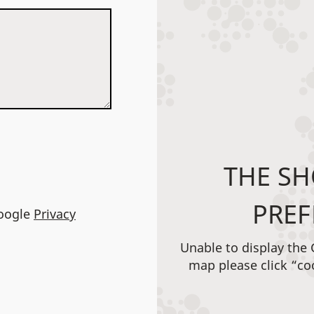
THE SH
PREF
Google
Privacy
Unable to display the
map please click “co