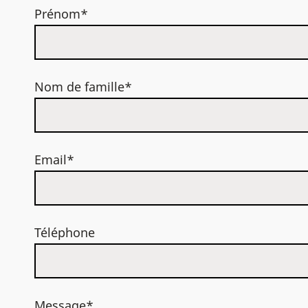
Prénom*
Nom de famille*
Email*
Téléphone
Message*