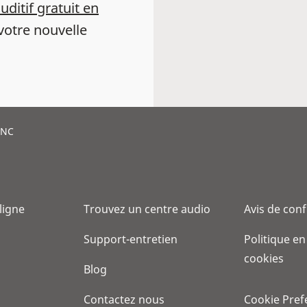
auditif gratuit en
votre nouvelle
INC
 ligne
Trouvez un centre audio
Avis de conf
Support-entretien
Politique en
cookies
Blog
Contactez nous
Cookie Pref