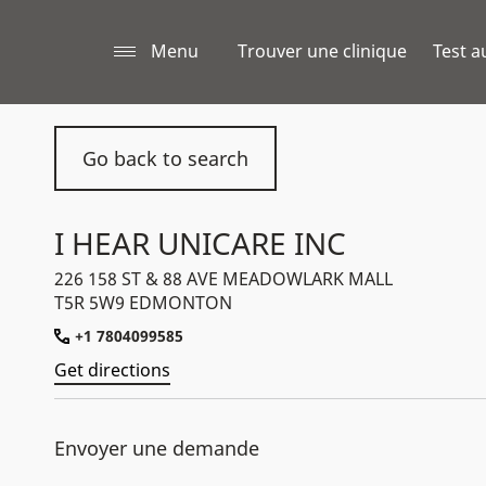
Menu
Trouver une clinique
Test a
Go back to search
I HEAR UNICARE INC
226 158 ST & 88 AVE MEADOWLARK MALL
T5R 5W9 EDMONTON
+1 7804099585
Get directions
Envoyer une demande