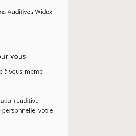
ns Auditives Widex
our vous
ue à vous-même –
ution auditive
 personnelle, votre