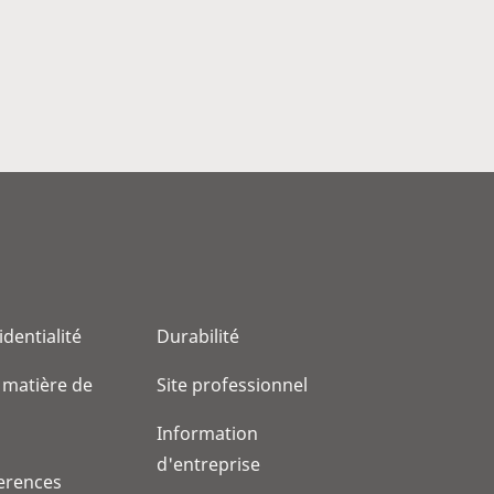
identialité
Durabilité
 matière de
Site professionnel
Information
d'entreprise
erences