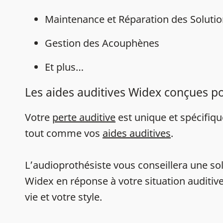
Maintenance et Réparation des Solutio
Gestion des Acouphènes
Et plus…
Les aides auditives Widex conçues p
Votre
perte auditive
est unique et spécifiq
tout comme vos
aides auditives
.
L’audioprothésiste vous conseillera une sol
Widex en réponse à votre situation auditive
vie et votre style.