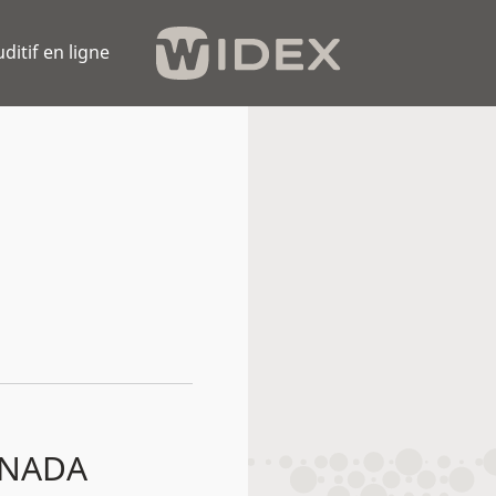
uditif en ligne
ANADA