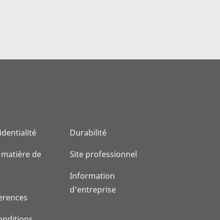
identialité
Durabilité
 matière de
Site professionnel
Information
d'entreprise
erences
onditions