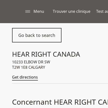
Menu
Trouver une clinique
Test a
Go back to search
HEAR RIGHT CANADA
10233 ELBOW DR SW
T2W 1E8 CALGARY
Get directions
Concernant HEAR RIGHT C