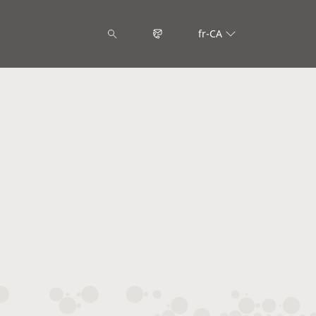
fr-CA