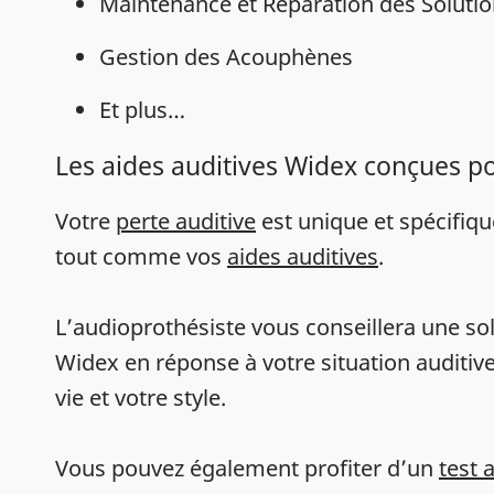
Maintenance et Réparation des Solutio
Gestion des Acouphènes
Et plus…
Les aides auditives Widex conçues p
Votre
perte auditive
est unique et spécifiq
tout comme vos
aides auditives
.
L’audioprothésiste vous conseillera une sol
Widex en réponse à votre situation auditive
vie et votre style.
Vous pouvez également profiter d’un
test 