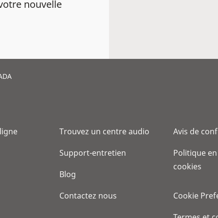
votre nouvelle
ADA
 ligne
Trouvez un centre audio
Avis de conf
Support-entretien
Politique en
cookies
Blog
Contactez nous
Cookie Pref
Termes et c