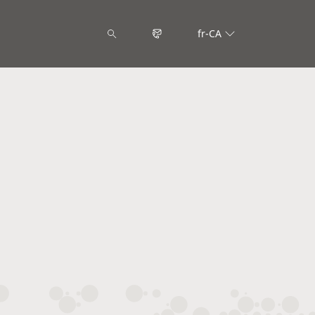
fr-CA