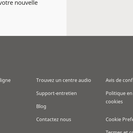
votre nouvelle
 ligne
Trouvez un centre audio
Avis de conf
Support-entretien
Politique en
cookies
Blog
Contactez nous
Cookie Pref
Termes et c