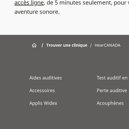
accès ligne
, de 5 minutes seulement, pour 
aventure sonore.
/
Trouver une clinique
/
HearCANADA
Aides auditives
Test auditif en
Accessoires
Perte auditive
Applis Widex
Acouphènes