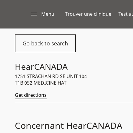
Menu
Trouver une clinique
Test a
Go back to search
HearCANADA
1751 STRACHAN RD SE UNIT 104
T1B 0S2 MEDICINE HAT
Get directions
Concernant HearCANADA