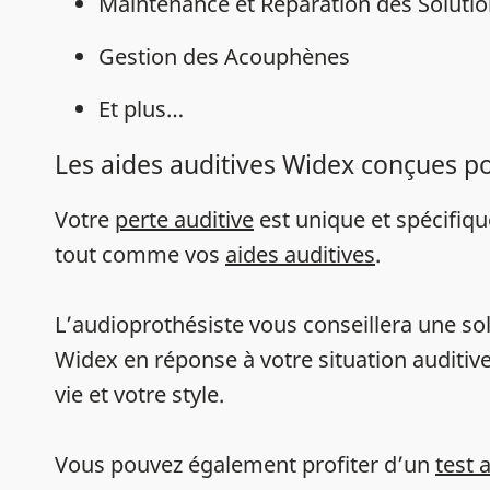
Maintenance et Réparation des Solutio
Gestion des Acouphènes
Et plus…
Les aides auditives Widex conçues p
Votre
perte auditive
est unique et spécifiq
tout comme vos
aides auditives
.
L’audioprothésiste vous conseillera une sol
Widex en réponse à votre situation auditive
vie et votre style.
Vous pouvez également profiter d’un
test 