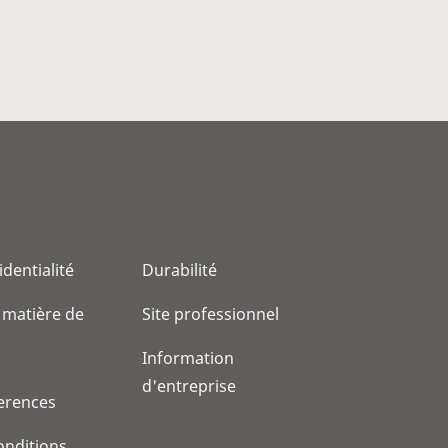
identialité
Durabilité
 matière de
Site professionnel
Information
d'entreprise
erences
onditions