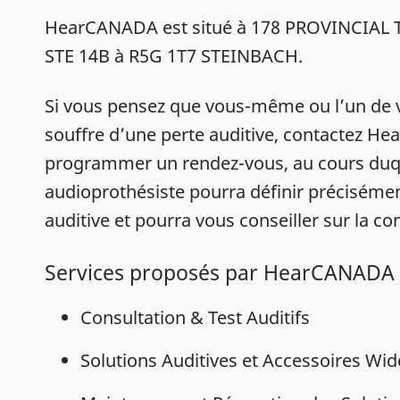
HearCANADA est situé à 178 PROVINCIAL
STE 14B à R5G 1T7 STEINBACH.
Si vous pensez que vous-même ou l’un de 
souffre d’une perte auditive, contactez 
programmer un rendez-vous, au cours duq
audioprothésiste pourra définir précisémen
auditive et pourra vous conseiller sur la con
Services proposés par HearCANADA
Consultation & Test Auditifs
Solutions Auditives et Accessoires Wi