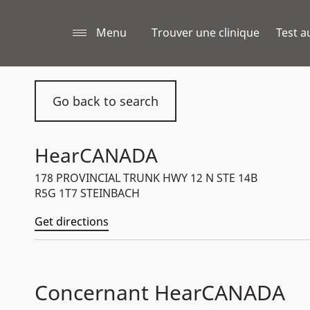
Menu
Trouver une clinique
Test a
Go back to search
HearCANADA
178 PROVINCIAL TRUNK HWY 12 N STE 14B
R5G 1T7 STEINBACH
Get directions
Concernant HearCANADA