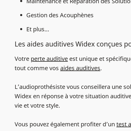
Maintenance et Réparation des Solutio
Gestion des Acouphènes
Et plus…
Les aides auditives Widex conçues p
Votre
perte auditive
est unique et spécifiq
tout comme vos
aides auditives
.
L’audioprothésiste vous conseillera une sol
Widex en réponse à votre situation auditive
vie et votre style.
Vous pouvez également profiter d’un
test 