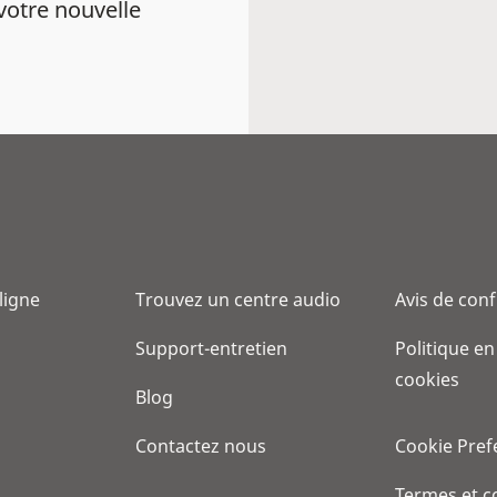
votre nouvelle
 ligne
Trouvez un centre audio
Avis de conf
Support-entretien
Politique en
cookies
Blog
Contactez nous
Cookie Pref
Termes et c