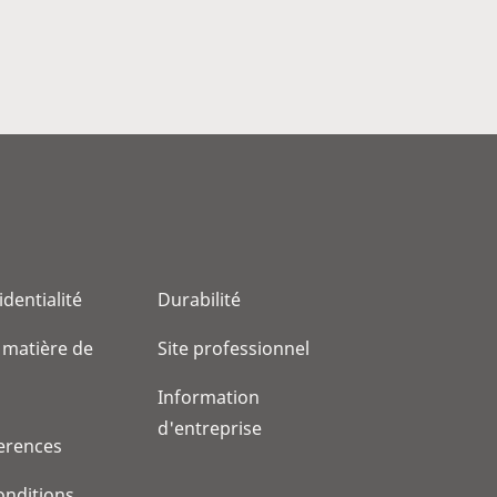
identialité
Durabilité
 matière de
Site professionnel
Information
d'entreprise
erences
onditions