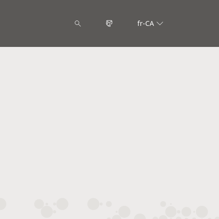
fr-CA