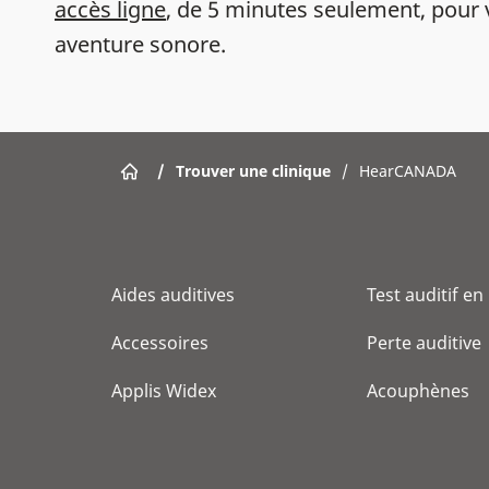
accès ligne
, de 5 minutes seulement, pour 
aventure sonore.
/
Trouver une clinique
/
HearCANADA
Aides auditives
Test auditif en
Accessoires
Perte auditive
Applis Widex
Acouphènes