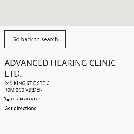
Go back to search
ADVANCED HEARING CLINIC
LTD.
245 KING ST E STE C
R0M 2C0 VIRDEN
+1 2047074327
Get directions