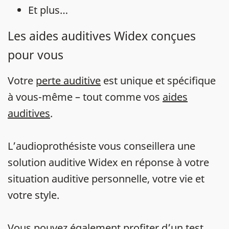
Et plus…
Les aides auditives Widex conçues
pour vous
Votre
perte auditive
est unique et spécifique
à vous-même – tout comme vos
aides
auditives
.
L’audioprothésiste vous conseillera une
solution auditive Widex en réponse à votre
situation auditive personnelle, votre vie et
votre style.
Vous pouvez également profiter d’un
test