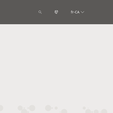
fr-CA