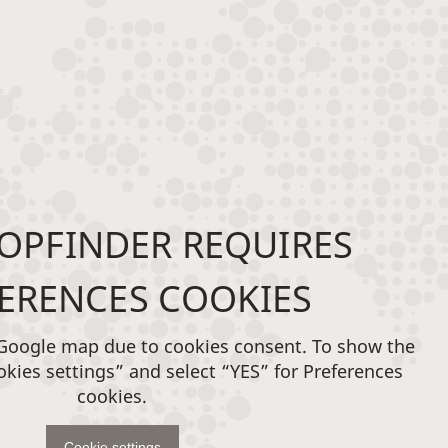
OPFINDER REQUIRES
ERENCES COOKIES
 Google map due to cookies consent. To show the
okies settings” and select “YES” for Preferences
cookies.
Cookie settings