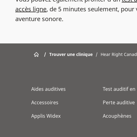
accès ligne
, de 5 minutes seulement, pour 
aventure sonore.
/
Trouver une clinique
/
Hear Right Cana
Aides auditives
Test auditif en
Accessoires
Perte auditive
Applis Widex
Acouphènes