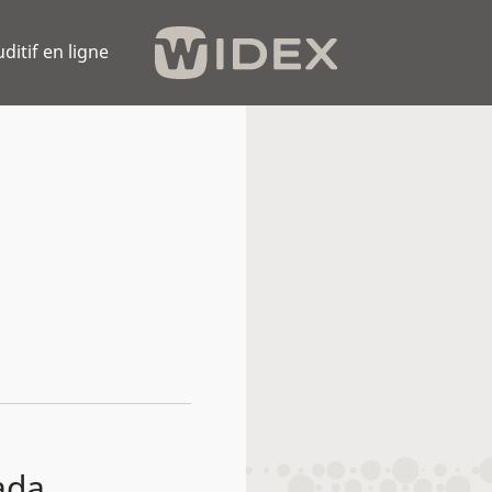
uditif en ligne
ada