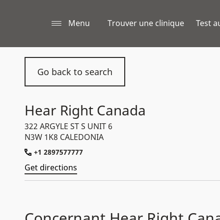
Menu
Trouver une clinique
Test a
Go back to search
Hear Right Canada
322 ARGYLE ST S UNIT 6
N3W 1K8 CALEDONIA
+1 2897577777
Get directions
Concernant Hear Right Can