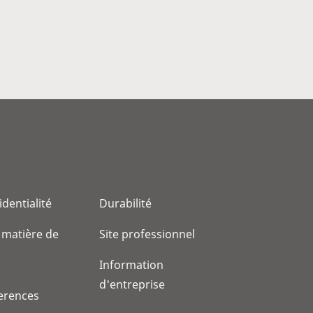
identialité
Durabilité
 matière de
Site professionnel
Information
d'entreprise
erences