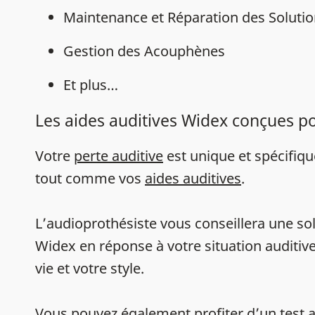
Maintenance et Réparation des Solutio
Gestion des Acouphènes
Et plus…
Les aides auditives Widex conçues p
Votre
perte auditive
est unique et spécifiq
tout comme vos
aides auditives
.
L’audioprothésiste vous conseillera une sol
Widex en réponse à votre situation auditive
vie et votre style.
Vous pouvez également profiter d’un
test 