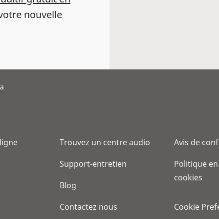
votre nouvelle
da
 ligne
Trouvez un centre audio
Avis de conf
Support-entretien
Politique en
cookies
Blog
Contactez nous
Cookie Pref