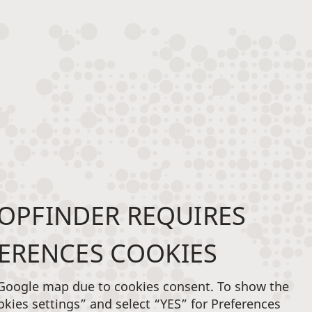
OPFINDER REQUIRES
ERENCES COOKIES
 Google map due to cookies consent. To show the
okies settings” and select “YES” for Preferences