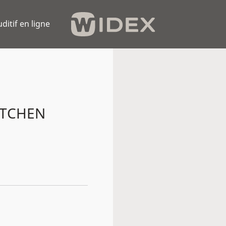
uditif en ligne
ITCHEN