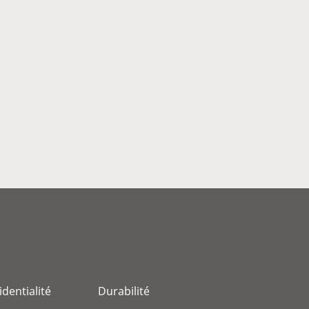
identialité
Durabilité