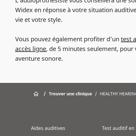
L’audioprothésiste vous conseillera une sol
Widex en réponse à votre situation auditive
vie et votre style.
Vous pouvez également profiter d’un
test 
accès ligne
, de 5 minutes seulement, pour 
aventure sonore.
/
Trouver une clinique
/
HEALTHY HEARIN
Aides auditives
Test auditif en