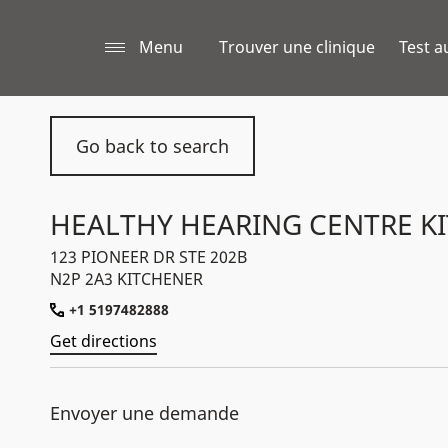
Menu
Trouver une clinique
Test a
Go back to search
HEALTHY HEARING CENTRE K
123 PIONEER DR STE 202B
N2P 2A3 KITCHENER
+1 5197482888
Get directions
Envoyer une demande