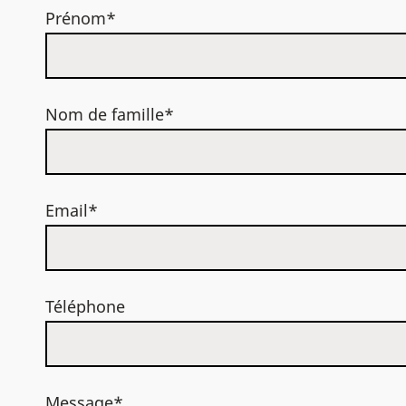
Prénom*
Nom de famille*
Email*
Téléphone
Message*