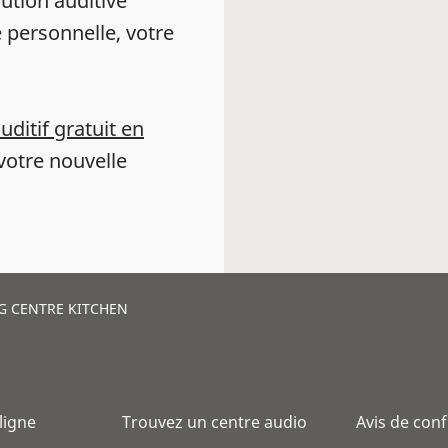
ution auditive
 personnelle, votre
auditif gratuit en
votre nouvelle
G CENTRE KITCHEN
 ligne
Trouvez un centre audio
Avis de conf