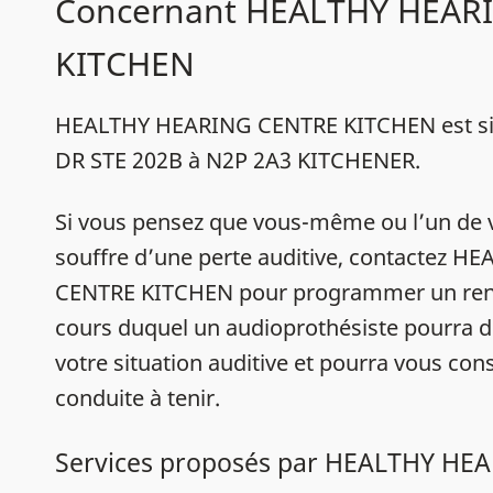
Concernant HEALTHY HEAR
KITCHEN
HEALTHY HEARING CENTRE KITCHEN est si
DR STE 202B à N2P 2A3 KITCHENER.
Si vous pensez que vous-même ou l’un de 
souffre d’une perte auditive, contactez 
CENTRE KITCHEN pour programmer un ren
cours duquel un audioprothésiste pourra d
votre situation auditive et pourra vous conse
conduite à tenir.
Services proposés par HEALTHY HE