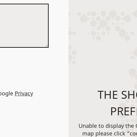
THE SH
Google
Privacy
PREF
Unable to display the
map please click “co