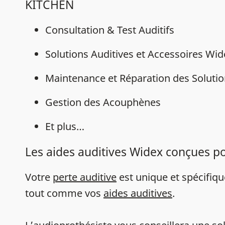
KITCHEN
Consultation & Test Auditifs
Solutions Auditives et Accessoires Wi
Maintenance et Réparation des Solutio
Gestion des Acouphènes
Et plus…
Les aides auditives Widex conçues p
Votre
perte auditive
est unique et spécifiq
tout comme vos
aides auditives
.