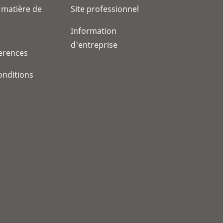
 matière de
Site professionnel
Information
d'entreprise
erences
onditions