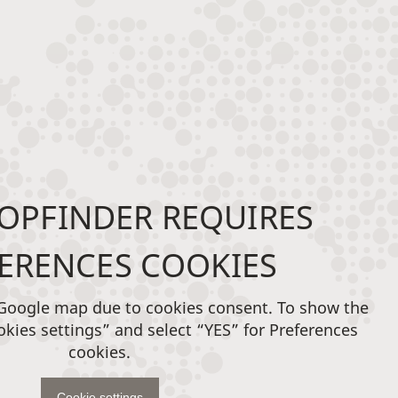
OPFINDER REQUIRES
ERENCES COOKIES
 Google map due to cookies consent. To show the
okies settings” and select “YES” for Preferences
cookies.
Cookie settings