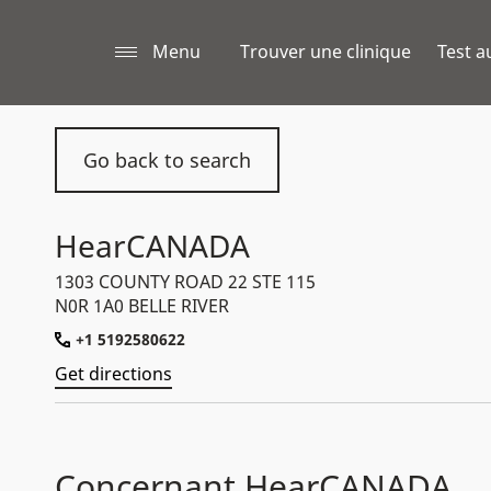
Menu
Trouver une clinique
Test a
Go back to search
HearCANADA
1303 COUNTY ROAD 22 STE 115
N0R 1A0 BELLE RIVER
+1 5192580622
Get directions
Concernant HearCANADA