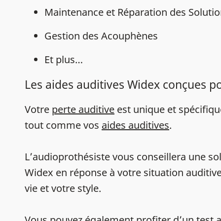
Maintenance et Réparation des Solutio
Gestion des Acouphènes
Et plus…
Les aides auditives Widex conçues p
Votre
perte auditive
est unique et spécifiq
tout comme vos
aides auditives
.
L’audioprothésiste vous conseillera une sol
Widex en réponse à votre situation auditive
vie et votre style.
Vous pouvez également profiter d’un
test 