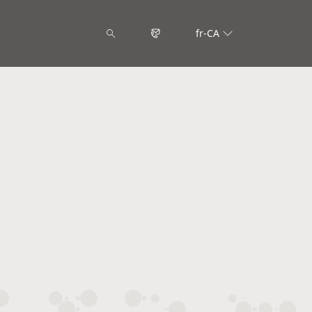
fr-CA