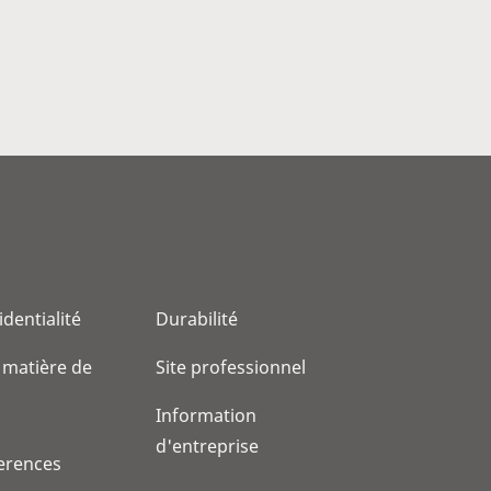
identialité
Durabilité
 matière de
Site professionnel
Information
d'entreprise
erences