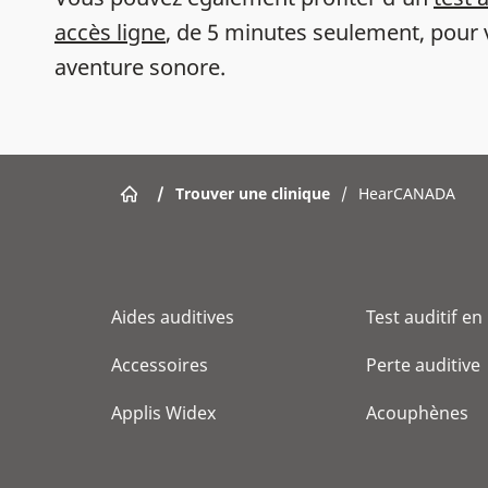
accès ligne
, de 5 minutes seulement, pour 
aventure sonore.
/
Trouver une clinique
/
HearCANADA
Aides auditives
Test auditif en
Accessoires
Perte auditive
Applis Widex
Acouphènes