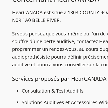
HearCANADA est situé à 1303 COUNTY ROA
N0R 1A0 BELLE RIVER.
Si vous pensez que vous-même ou l’un de 
souffre d’une perte auditive, contactez 
programmer un rendez-vous, au cours duq
audioprothésiste pourra définir précisémen
auditive et pourra vous conseiller sur la con
Services proposés par HearCANADA
Consultation & Test Auditifs
Solutions Auditives et Accessoires Wi