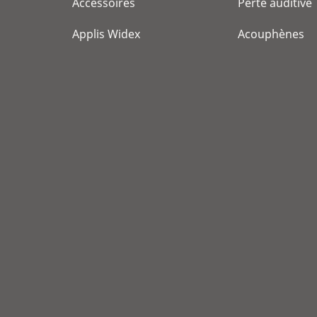
Accessoires
Perte auditive
Applis Widex
Acouphènes