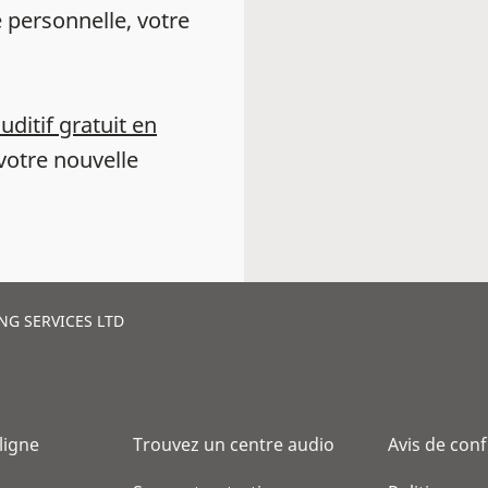
 personnelle, votre
auditif gratuit en
votre nouvelle
NG SERVICES LTD
 ligne
Trouvez un centre audio
Avis de conf