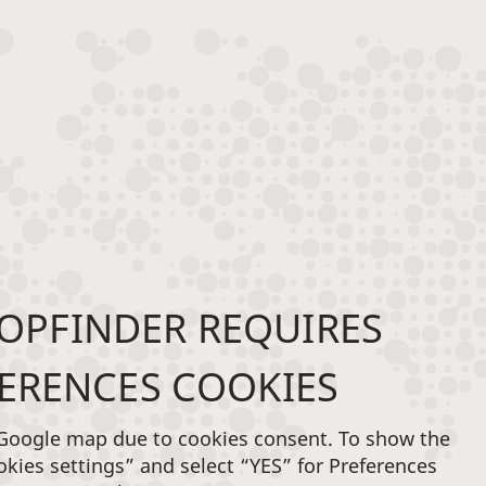
OPFINDER REQUIRES
ERENCES COOKIES
 Google map due to cookies consent. To show the
okies settings” and select “YES” for Preferences