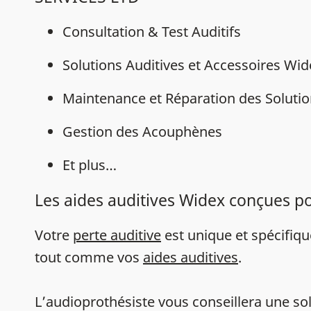
Consultation & Test Auditifs
Solutions Auditives et Accessoires Wi
Maintenance et Réparation des Solutio
Gestion des Acouphènes
Et plus…
Les aides auditives Widex conçues p
Votre
perte auditive
est unique et spécifiq
tout comme vos
aides auditives
.
L’audioprothésiste vous conseillera une sol