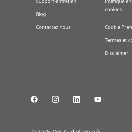
Support-entretien
Politique en
cookies
Blog
Contactez nous
Cookie Pref
Termes et c
Disclaimer
© 2026, WS Audiology A/S