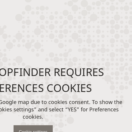
OPFINDER REQUIRES
ERENCES COOKIES
 Google map due to cookies consent. To show the
okies settings” and select “YES” for Preferences
cookies.
Cookie settings