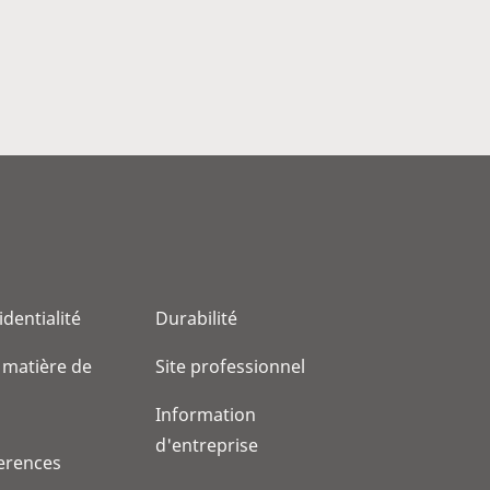
identialité
Durabilité
 matière de
Site professionnel
Information
d'entreprise
erences