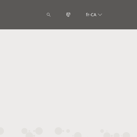
fr-CA