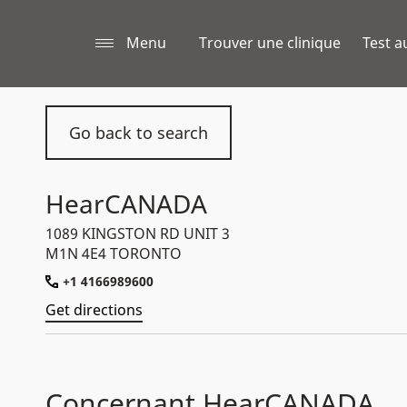
Menu
Trouver une clinique
Test a
Go back to search
HearCANADA
1089 KINGSTON RD UNIT 3
M1N 4E4 TORONTO
+1 4166989600
Get directions
Concernant HearCANADA