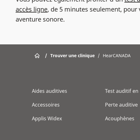
accès ligne
, de 5 minutes seulement, pour 
aventure sonore.
/
Trouver une clinique
/
HearCANADA
Aides auditives
Test auditif en
Accessoires
Perte auditive
Applis Widex
Acouphènes