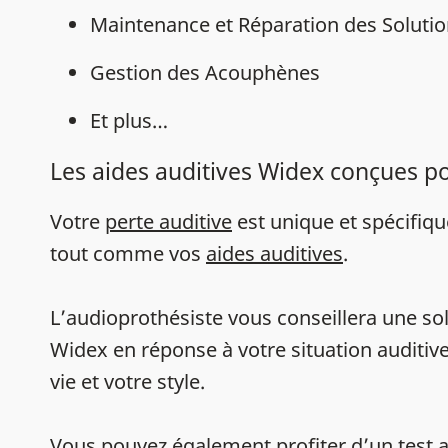
Maintenance et Réparation des Solutio
Gestion des Acouphènes
Et plus…
Les aides auditives Widex conçues p
Votre
perte auditive
est unique et spécifiq
tout comme vos
aides auditives
.
L’audioprothésiste vous conseillera une sol
Widex en réponse à votre situation auditive
vie et votre style.
Vous pouvez également profiter d’un
test 