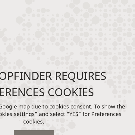
OPFINDER REQUIRES
ERENCES COOKIES
 Google map due to cookies consent. To show the
okies settings” and select “YES” for Preferences
cookies.