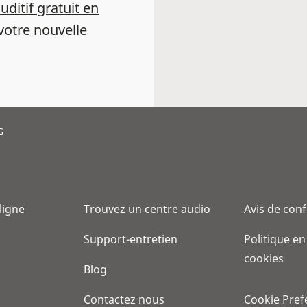
auditif gratuit en
votre nouvelle
G
 ligne
Trouvez un centre audio
Avis de conf
Support-entretien
Politique en
cookies
Blog
Contactez nous
Cookie Pref