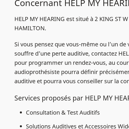
Concernant HELP MY HEAR
HELP MY HEARING est situé à 2 KING ST W 
HAMILTON.
Si vous pensez que vous-même ou l’un de 
souffre d’une perte auditive, contactez 
pour programmer un rendez-vous, au cour
audioprothésiste pourra définir précisémen
auditive et pourra vous conseiller sur la con
Services proposés par HELP MY HE
Consultation & Test Auditifs
Solutions Auditives et Accessoires Wi