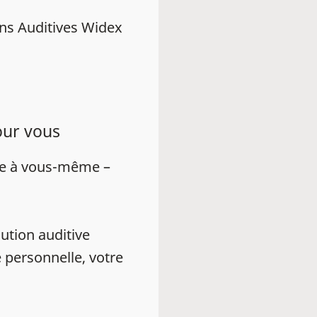
ns Auditives Widex
our vous
ue à vous-même –
ution auditive
 personnelle, votre