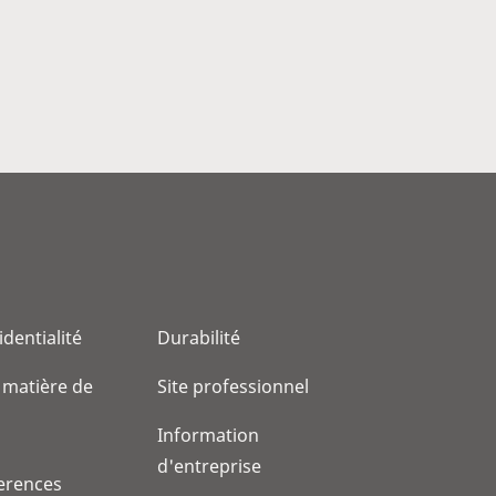
identialité
Durabilité
 matière de
Site professionnel
Information
d'entreprise
erences