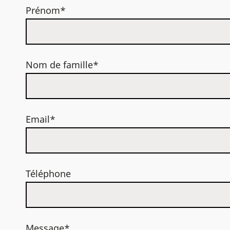
Prénom*
Nom de famille*
Email*
Téléphone
Message*