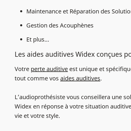
Maintenance et Réparation des Solutio
Gestion des Acouphènes
Et plus…
Les aides auditives Widex conçues p
Votre
perte auditive
est unique et spécifiq
tout comme vos
aides auditives
.
L’audioprothésiste vous conseillera une sol
Widex en réponse à votre situation auditive
vie et votre style.