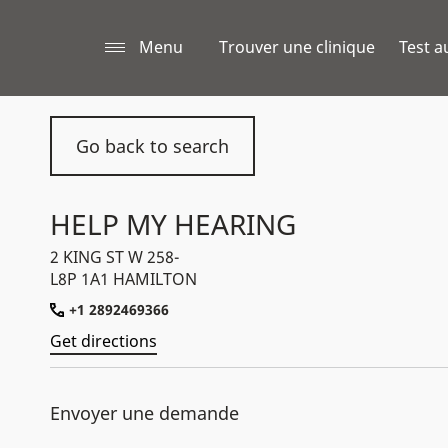
Menu
Trouver une clinique
Test a
Go back to search
HELP MY HEARING
2 KING ST W 258-
L8P 1A1 HAMILTON
+1 2892469366
Get directions
Envoyer une demande