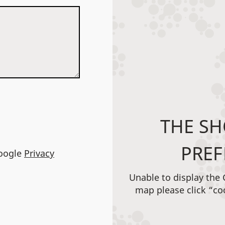
THE SH
PREF
Google
Privacy
Unable to display the
map please click “co