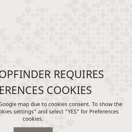
OPFINDER REQUIRES
ERENCES COOKIES
 Google map due to cookies consent. To show the
okies settings” and select “YES” for Preferences
cookies.