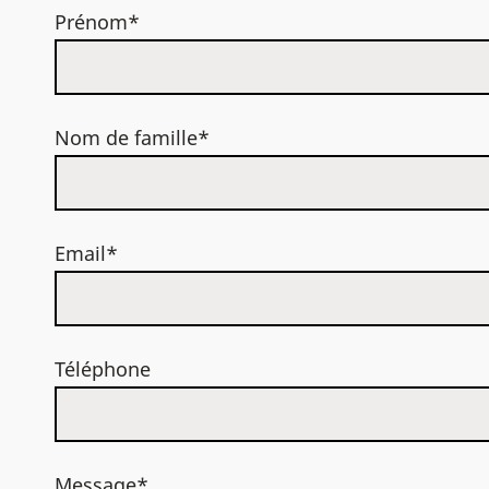
Prénom*
Nom de famille*
Email*
Téléphone
Message*