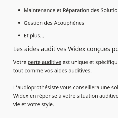
Maintenance et Réparation des Solutio
Gestion des Acouphènes
Et plus…
Les aides auditives Widex conçues p
Votre
perte auditive
est unique et spécifiq
tout comme vos
aides auditives
.
L’audioprothésiste vous conseillera une sol
Widex en réponse à votre situation auditive
vie et votre style.