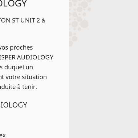
IOLOGY
ON ST UNIT 2 à
vos proches
 WHISPER AUDIOLOGY
s duquel un
t votre situation
duite à tenir.
UDIOLOGY
dex