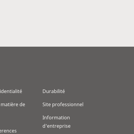
identialité
Durabilité
 matière de
Site professionnel
Information
d'entreprise
erences