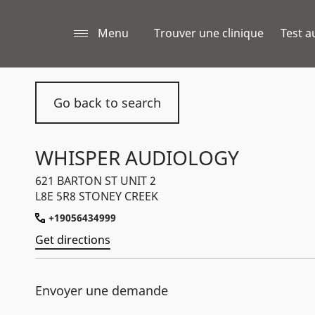
Menu
Trouver une clinique
Test a
Go back to search
WHISPER AUDIOLOGY
621 BARTON ST UNIT 2
L8E 5R8 STONEY CREEK
+19056434999
Get directions
Envoyer une demande