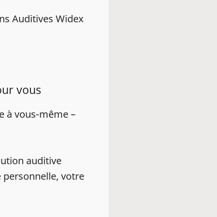
ns Auditives Widex
our vous
ue à vous-même –
ution auditive
 personnelle, votre