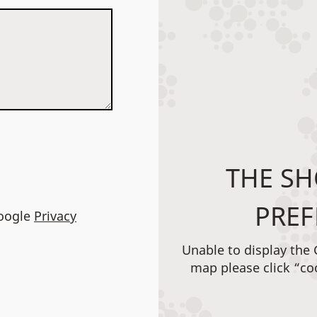
THE SH
PREF
Google
Privacy
Unable to display the
map please click “co