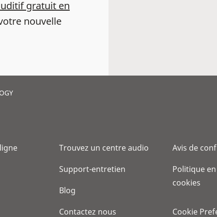
auditif gratuit en
votre nouvelle
LOGY
 ligne
Trouvez un centre audio
Avis de conf
Support-entretien
Politique en
cookies
Blog
Contactez nous
Cookie Pref