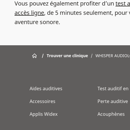
Vous pouvez également profiter d’un
test 
accès ligne
, de 5 minutes seulement, pour 
aventure sonore.
/
Trouver une clinique
/
WHISPER AUDIO
Aides auditives
Test auditif en
Accessoires
Perte auditive
Applis Widex
Acouphènes