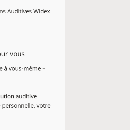
ns Auditives Widex
our vous
ue à vous-même –
ution auditive
 personnelle, votre