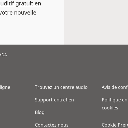
auditif gratuit en
votre nouvelle
ADA
 ligne
Trouvez un centre audio
Avis de conf
Support-entretien
Politique en
cookies
Blog
Contactez nous
Cookie Pref