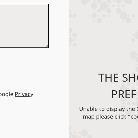
THE SH
PREF
Google
Privacy
Unable to display the
map please click “co