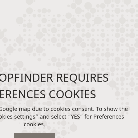
OPFINDER REQUIRES
ERENCES COOKIES
 Google map due to cookies consent. To show the
okies settings” and select “YES” for Preferences
cookies.