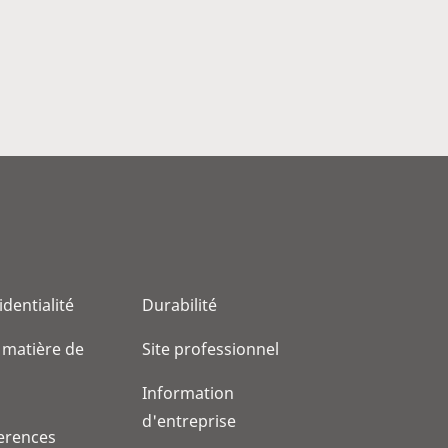
identialité
Durabilité
 matière de
Site professionnel
Information
d'entreprise
erences