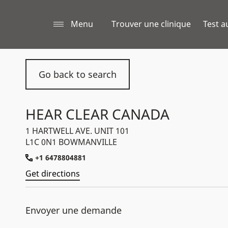
Menu
Trouver une clinique
Test a
Go back to search
HEAR CLEAR CANADA
1 HARTWELL AVE. UNIT 101
L1C 0N1 BOWMANVILLE
+1 6478804881
Get directions
Envoyer une demande