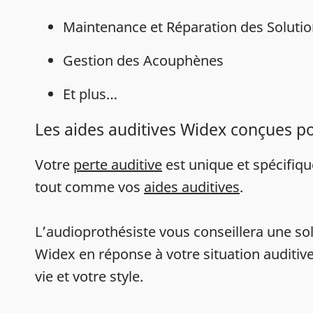
Maintenance et Réparation des Solutio
Gestion des Acouphènes
Et plus…
Les aides auditives Widex conçues p
Votre
perte auditive
est unique et spécifiq
tout comme vos
aides auditives
.
L’audioprothésiste vous conseillera une sol
Widex en réponse à votre situation auditive
vie et votre style.