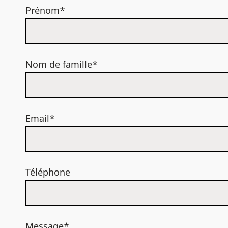
Prénom*
Nom de famille*
Email*
Téléphone
Message*