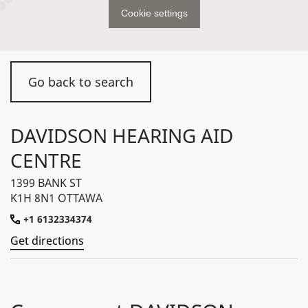
Cookie settings
Go back to search
DAVIDSON HEARING AID
CENTRE
1399 BANK ST
K1H 8N1 OTTAWA
+1 6132334374
Get directions