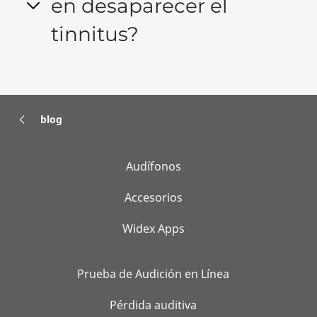
en desaparecer el
tinnitus?
blog
Audífonos
Accesorios
Widex Apps
Prueba de Audición en Línea
Pérdida auditiva