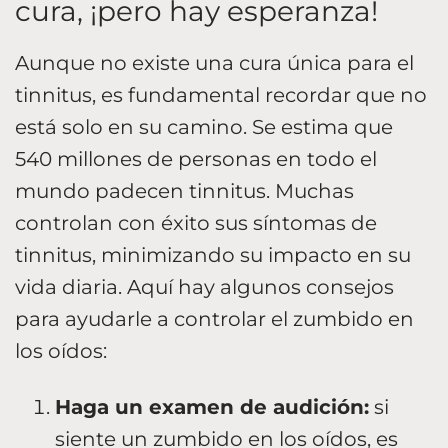
cura, ¡pero hay esperanza!
Aunque no existe una cura única para el
tinnitus, es fundamental recordar que no
está solo en su camino. Se estima que
540 millones de personas en todo el
mundo padecen tinnitus. Muchas
controlan con éxito sus síntomas de
tinnitus, minimizando su impacto en su
vida diaria. Aquí hay algunos consejos
para ayudarle a controlar el zumbido en
los oídos:
Haga un examen de audición:
si
siente un zumbido en los oídos, es