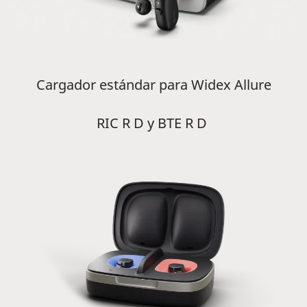
Cargador estándar para Widex Allure
RIC R D y BTE R D