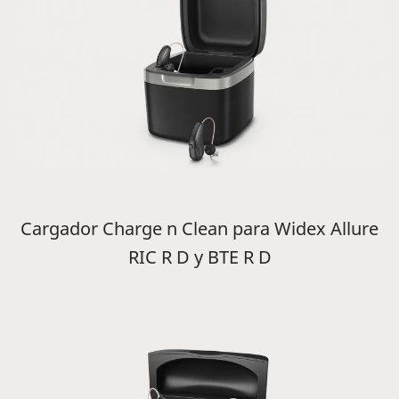
Cargador Charge n Clean para Widex Allure
RIC R D y BTE R D