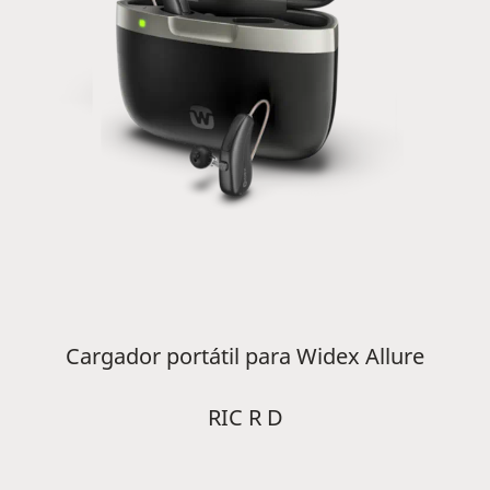
Cargador portátil para Widex Allure
RIC R D