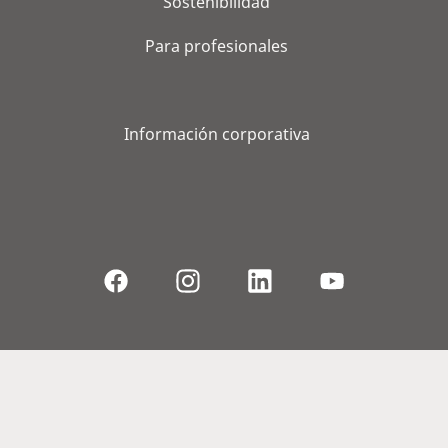
Sostenibilidad
Para profesionales
Información corporativa
© 2026, WS Audiology A/S