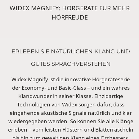
WIDEX MAGNIFY: HÖRGERÄTE FÜR MEHR
HÖRFREUDE
ERLEBEN SIE NATÜRLICHEN KLANG UND
GUTES SPRACHVERSTEHEN
Widex Magnify ist die innovative Hörgeräteserie
der Economy- und Basic-Class – und ein wahres
Klangwunder in seiner Klasse. Einzigartige
Technologien von Widex sorgen dafür, dass
eingehende akustische Signale natürlich und klar
wiedergegeben werden. So können Sie alle Klänge
erleben – vom leisten Flüstern und Blätterrascheln
bis hin zum gewaltigen Klang eines Orchesters.