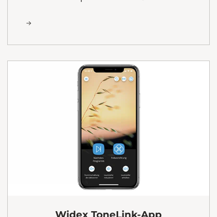
Widex ToneLink-App