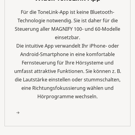
Für die ToneLink-App ist keine Bluetooth-
Technologie notwendig. Sie ist daher für die
Steuerung aller MAGNIFY 100- und 60-Modelle
einsetzbar.
Die intuitive App verwandelt Ihr iPhone- oder
Android-Smartphone in eine komfortable
Fernsteuerung für Ihre Hörsysteme und
umfasst attraktive Funktionen. Sie können z. B.
die Lautstärke einstellen oder stummschalten,
eine Richtungsfokussierung wählen und
Hörprogramme wechseln.