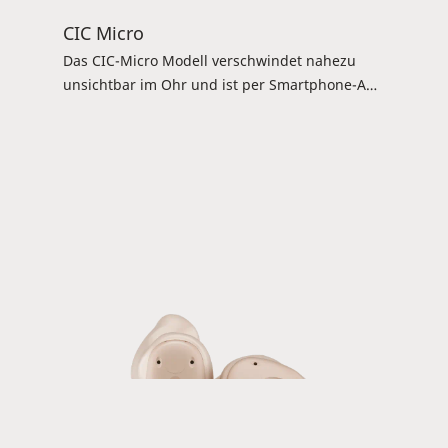
CIC Micro
Das CIC-Micro Modell verschwindet nahezu
unsichtbar im Ohr und ist per Smartphone-App
steuerbar (ToneLink-App). Neben den
Standardfarben ist die Unterschale wahlweise
in Rot, Blau und Transparent verfügbar.
Verfügbar für: Magnify 100 und 60.