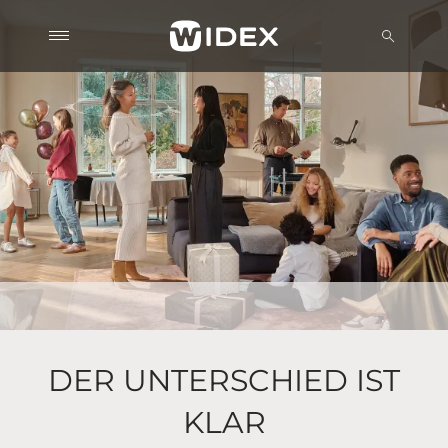
NEUE PERSPEKTIVEN F
NATÜRLICHES HÖREN