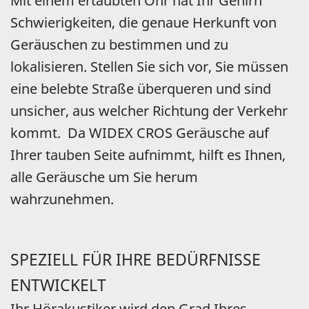
Mit einem ertaubten Ohr hat Ihr Gehirn
Schwierigkeiten, die genaue Herkunft von
Geräuschen zu bestimmen und zu
lokalisieren. Stellen Sie sich vor, Sie müssen
eine belebte Straße überqueren und sind
unsicher, aus welcher Richtung der Verkehr
kommt. Da WIDEX CROS Geräusche auf
Ihrer tauben Seite aufnimmt, hilft es Ihnen,
alle Geräusche um Sie herum
wahrzunehmen.
SPEZIELL FÜR IHRE BEDÜRFNISSE
ENTWICKELT
Ihr Hörakustiker wird den Grad Ihres