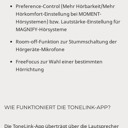
Preference-Control (Mehr Hörbarkeit/Mehr
Hörkomfort-Einstellung bei MOMENT-
Hörsystemen) bzw. Lautstärke-Einstellung für
MAGNIFY-Hörsysteme
Room-off-Funktion zur Stummschaltung der
Hörgeräte-Mikrofone
FreeFocus zur Wahl einer bestimmten
Hörrichtung
WIE FUNKTIONIERT DIE TONELINK-APP?
Die ToneLink-App überträgt über die Lautsprecher