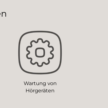
en
Wartung von
Hörgeräten