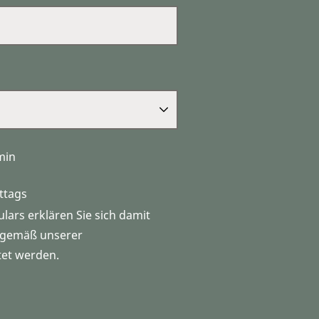
min
ttags
ars erklären Sie sich damit
n gemäß unserer
tet werden.