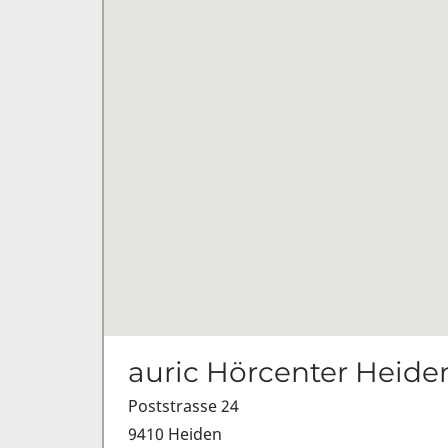
auric Hörcenter Heide
Poststrasse 24
9410 Heiden