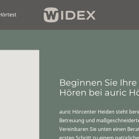
Hörtest
Beginnen Sie Ihre
Hören bei auric H
auric Hörcenter Heiden steht bere
Betreuung und maßgeschneiderte
Vereinbaren Sie unten einen Ber
ersten Schritt zu einem natürlic