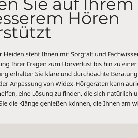
en Sie auf Ihre
esserem Hören
rstützt
r Heiden steht Ihnen mit Sorgfalt und Fachwissen
ng Ihrer Fragen zum Hörverlust bis hin zu einer
g erhalten Sie klare und durchdachte Beratung
 der Anpassung von Widex-Hörgeräten kann auri
elfen, eine Lösung zu finden, die sich natürlich
 Sie die Klänge genießen können, die Ihnen am wi