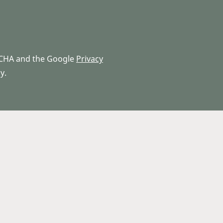
PTCHA and the Google
Privacy
y.