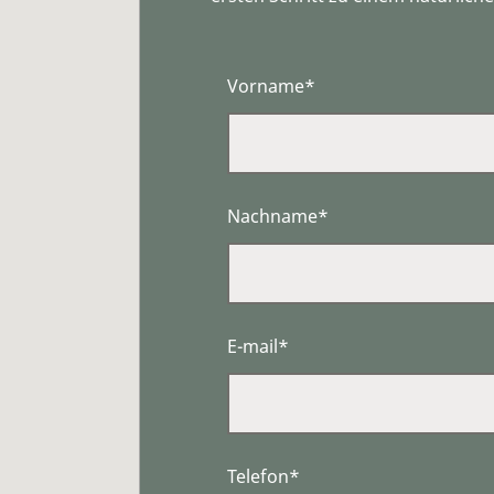
Vorname*
Nachname*
E-mail*
Telefon*