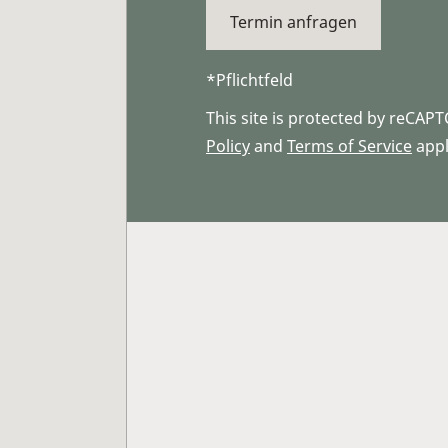
*Pflichtfeld
This site is protected by reCA
Policy
and
Terms of Service
appl