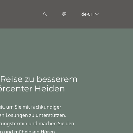
de-CH
 Reise zu besserem
örcenter Heiden
it, um Sie mit fachkundiger
n Lösungen zu unterstützen.
atungstermin und machen Sie den
hen und mühelosen Hören.