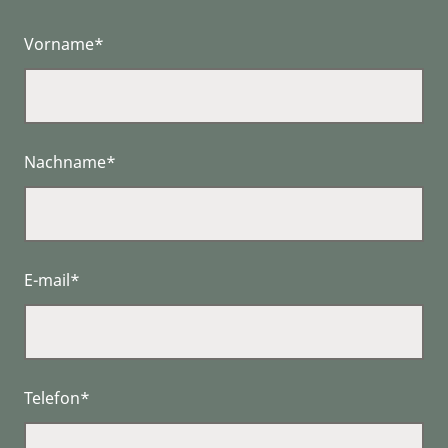
Vorname*
Nachname*
E-mail*
Telefon*