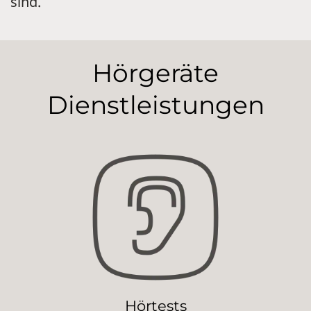
sind.
Hörgeräte
Dienstleistungen
Hörtests