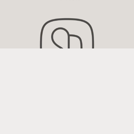
Widex Hörgeräte und
Zubehör