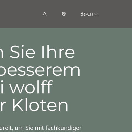
de-CH
 Sie Ihre
 besserem
 wolff
r Kloten
ereit, um Sie mit fachkundiger