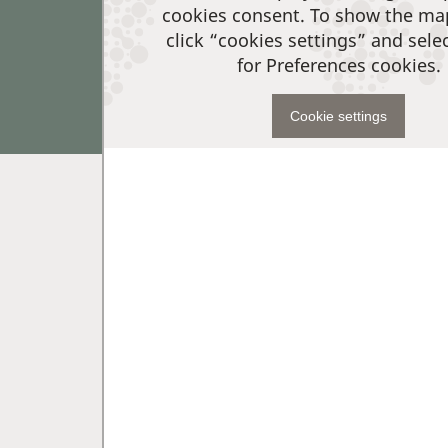
cookies consent. To show the ma
click “cookies settings” and sele
for Preferences cookies.
Cookie settings