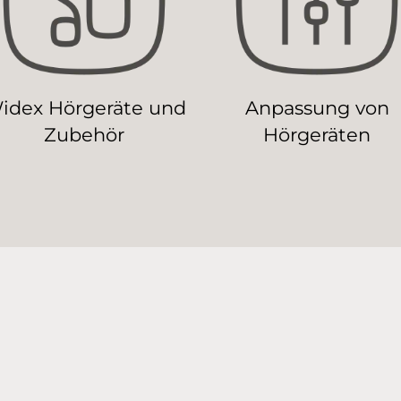
idex Hörgeräte und
Anpassung von
Zubehör
Hörgeräten
ndere Hörgeräteakustiker in der Nä