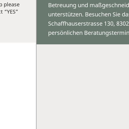
p please
Betreuung und maßgeschneid
ct “YES”
unterstützen. Besuchen Sie d
Schaffhauserstrasse 130, 8302
persönlichen Beratungstermin