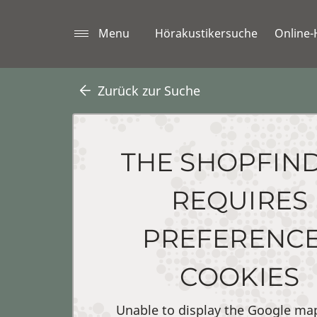
Menu
Hörakustikersuche
Online-
Zurück zur Suche
THE SHOPFIN
REQUIRES
PREFERENC
COOKIES
Unable to display the Google ma