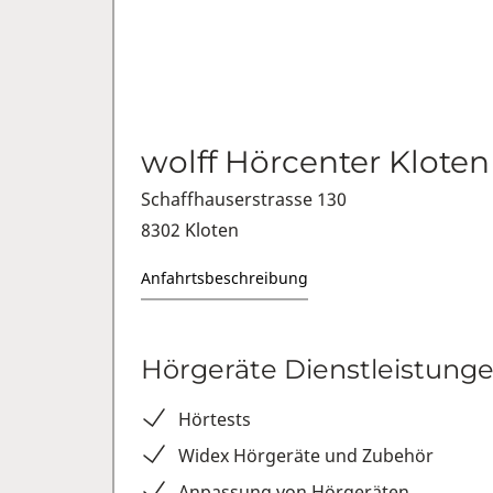
wolff Hörcenter Kloten
Schaffhauserstrasse 130
8302 Kloten
Anfahrtsbeschreibung
Hörgeräte Dienstleistung
Hörtests
Widex Hörgeräte und Zubehör
Anpassung von Hörgeräten