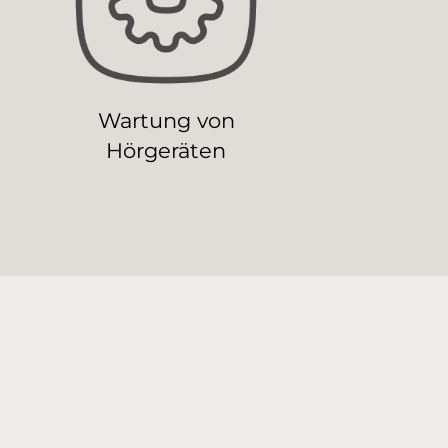
Wartung von
Hörgeräten
he