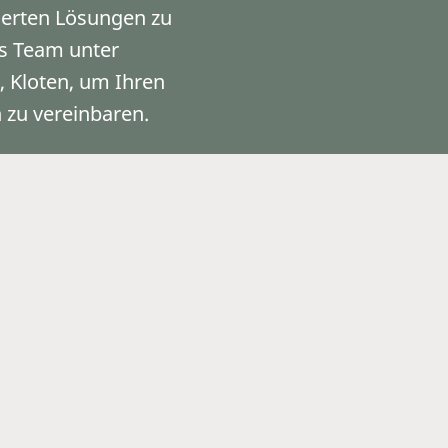
erten Lösungen zu
as Team unter
, Kloten, um Ihren
 zu vereinbaren.