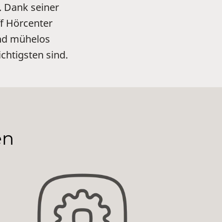
. Dank seiner
f Hörcenter
und mühelos
chtigsten sind.
en