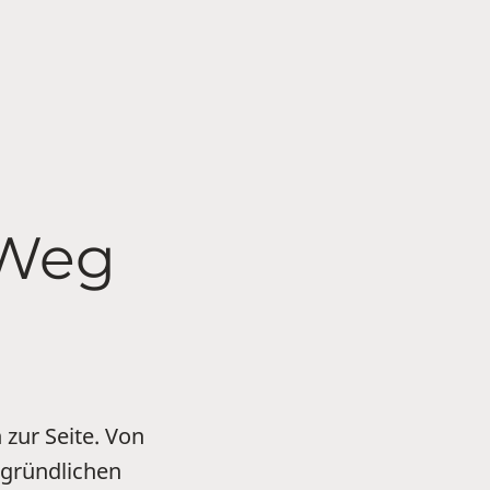
 Weg
 zur Seite. Von
 gründlichen