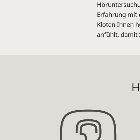
Höruntersuchun
Erfahrung mit
Kloten Ihnen h
anfühlt, damit
H